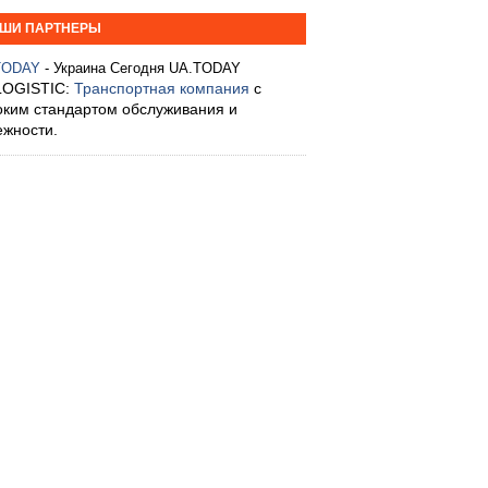
ШИ ПАРТНЕРЫ
TODAY
- Украина Сегодня UA.TODAY
LOGISTIC:
Транспортная компания
с
оким стандартом обслуживания и
ежности.