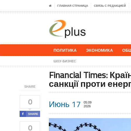
ГЛАВНАЯ СТРАНИЦА
СВЯЗЬ С РЕДАКЦИЕЙ
ПОЛИТИКА
ЭКОНОМИКА
ОБ
ШОУ-БИЗНЕС
Financial Times: Кр
санкції проти ене
SHARE
0
Июнь 17
05:09
2026
SHARE
0