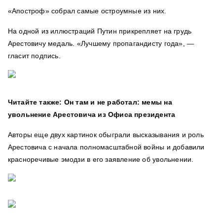
«Апостроф» собрал самые остроумные из них.
На одной из иллюстраций Путин прикрепляет на грудь
Арестовичу медаль. «Лучшему пропагандисту года», —
гласит подпись.
Читайте также: Он там и не работал: мемы на
увольнение Арестовича из Офиса президента
Авторы еще двух картинок обыграли высказывания и роль
Арестовича с начала полномасштабной войны и добавили
красноречивые эмодзи в его заявление об увольнении.