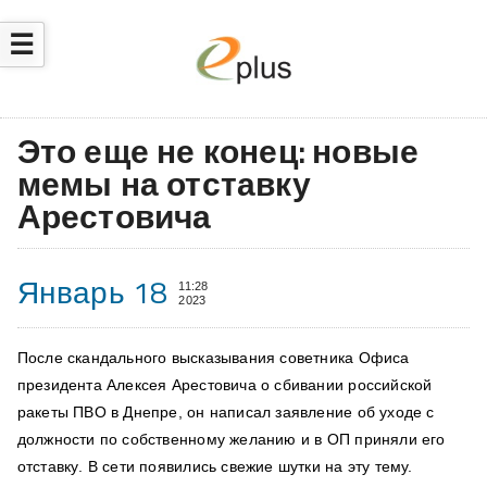
☰
Это еще не конец: новые
мемы на отставку
Арестовича
Январь 18
11:28
2023
После скандального высказывания советника Офиса
президента Алексея Арестовича о сбивании российской
ракеты ПВО в Днепре, он написал заявление об уходе с
должности по собственному желанию и
в ОП приняли его
отставку
. В сети появились свежие шутки на эту тему.