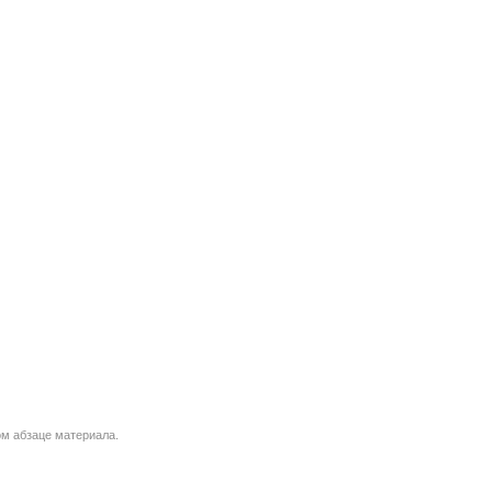
м абзаце материала.