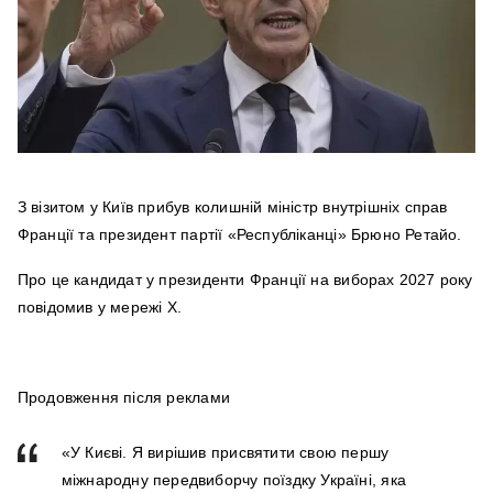
З візитом у Київ прибув колишній міністр внутрішніх справ
Франції та президент партії «Республіканці» Брюно Ретайо.
Про це кандидат у президенти Франції на виборах 2027 року
повідомив у мережі Х.
Продовження після реклами
«У Києві. Я вирішив присвятити свою першу
міжнародну передвиборчу поїздку Україні, яка