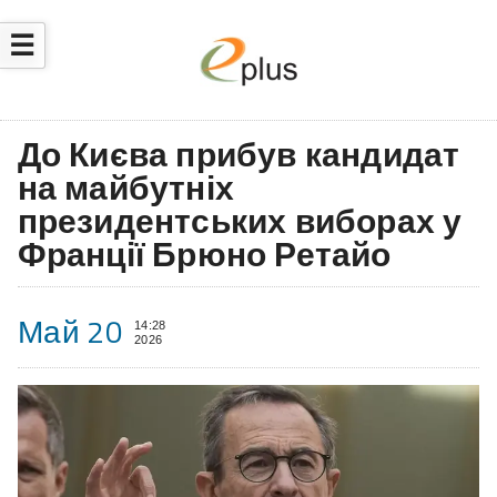
☰
До Києва прибув кандидат
на майбутніх
президентських виборах у
Франції Брюно Ретайо
Май 20
14:28
2026