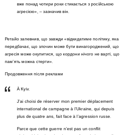
вже понад чотири роки стикається з російською
агресією», – зазначив він.
Ретайо запевнив, що завжди «відкидатиме політику, яка
передбачає, що злочин може бути винагороджений, що
агресія може окупитися, що кордони нічого не варті, що
пам’ять можна стерти».
Продовження після реклами
À Kyiv.
J’ai choisi de réserver mon premier déplacement
international de campagne à l’Ukraine, qui depuis
plus de quatre ans, fait face à l’agression russe.
Parce que cette guerre n’est pas un conflit