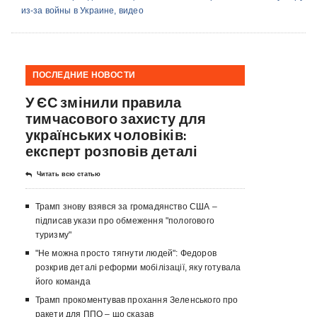
из-за войны в Украине, видео
ПОСЛЕДНИЕ НОВОСТИ
У ЄС змінили правила
тимчасового захисту для
українських чоловіків:
експерт розповів деталі
Читать всю статью
Трамп знову взявся за громадянство США –
підписав укази про обмеження "пологового
туризму"
"Не можна просто тягнути людей": Федоров
розкрив деталі реформи мобілізації, яку готувала
його команда
Трамп прокоментував прохання Зеленського про
ракети для ППО – що сказав