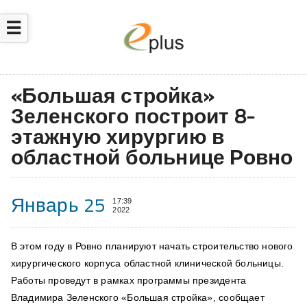
☰
«Большая стройка»
Зеленского построит 8-
этажную хирургию в
областной больнице Ровно
Январь 25
17:39
2022
В этом году в Ровно планируют начать строительство нового
хирургического корпуса областной клинической больницы.
Работы проведут в рамках программы президента
Владимира Зеленского «Большая стройка»,
сообщает