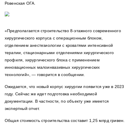
Ровенская ОГА.
«Предполагается строительство 8-этажного современного
хирургического корпуса с операционным блоком,
отделением анестезиологии с кроватями интенсивной
терапии, стационарными отделениями хирургического
профиля, хирургического блока с применением
инновационных малоинвазивных хирургических
технологий», — говорится в сообщении.
Ожидается, что новый корпус хирургии появится уже в 2023
году. Сейчас же идет подготовка необходимой
документации. В частности, по объекту уже имеется
экспертный отчет.
Общая стоимость строительства составит 1,25 млрд гривен.