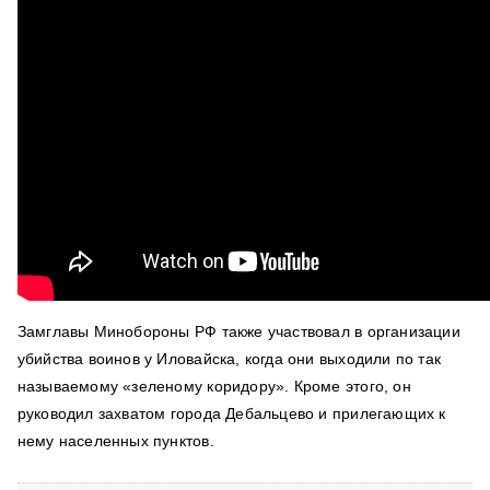
Замглавы Минобороны РФ также участвовал в организации
убийства воинов у Иловайска, когда они выходили по так
называемому «зеленому коридору».
Кроме этого, он
руководил захватом города Дебальцево и прилегающих к
нему населенных пунктов.