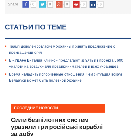
0
0
0
0
0
Share
СТАТЬИ ПО ТЕМЕ
Трамп доволен согласием Украины принять предложение о
прекращении огня
В «УДАРе Виталия Кличко» предлагают изъять из проекта 5600
«налоги на воздух» для предпринимателей и всех украинцев
Время наладить испорченные отношения: чем ситуация вокруг
Беларуси может быть полезной Украине
ПОСЛЕДНИЕ НОВОСТИ
Сили безпілотних систем
уразили три російські кораблі
за добу