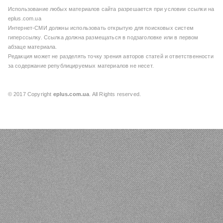
Использование любых материалов сайта разрешается при условии ссылки на
eplus.com.ua
Интернет-СМИ должны использовать открытую для поисковых систем
гиперссылку. Ссылка должна размещаться в подзаголовке или в первом
абзаце материала.
Редакция может не разделять точку зрения авторов статей и ответственности
за содержание републицируемых материалов не несет.
© 2017 Copyright
eplus.com.ua
. All Rights reserved.