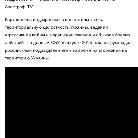
Апостроф TV.
Картаполова подозревают в посягательстве на
территориальную целостность Украины, ведении
агрессивной войны и нарушении законов и обычаев боевых
действий.
По данным СБУ, в августе 2014 года он руководил
российскими подразделениями во время их вторжения на
территорию Украины.