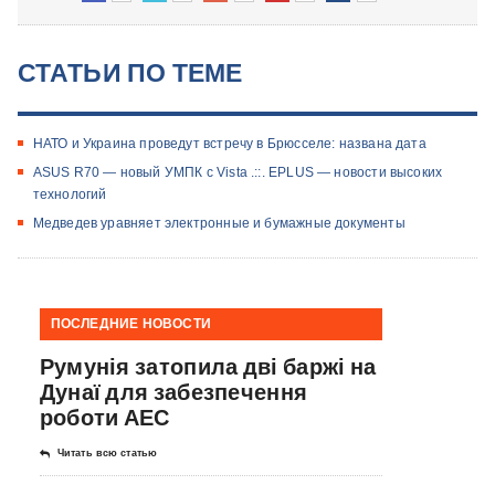
СТАТЬИ ПО ТЕМЕ
НАТО и Украина проведут встречу в Брюсселе: названа дата
ASUS R70 — новый УМПК с Vista .::. EPLUS — новости высоких
технологий
Медведев уравняет электронные и бумажные документы
ПОСЛЕДНИЕ НОВОСТИ
Румунія затопила дві баржі на
Дунаї для забезпечення
роботи АЕС
Читать всю статью