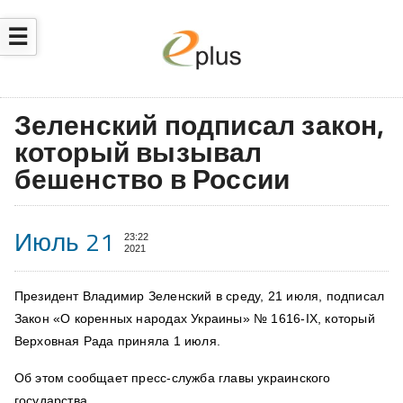
☰
​Зеленский подписал закон,
который вызывал
бешенство в России
Июль 21
23:22
2021
Президент Владимир Зеленский в среду, 21 июля, подписал
Закон «О коренных народах Украины» № 1616-IX, который
Верховная Рада приняла 1 июля
.
Об этом сообщает пресс-служба главы украинского
государства.