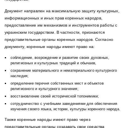
Документ направлен на максимальную защиту культурных,
информационных и иных прав коренных народов,
предоставление им механизмов и инструментов работы с
украинским государством. В частности, признаются
представительные органы коренных народов.
Согласно
документу, коренные народы имеют право на:
соблюдение, возрождение и развитие своих духовных,
религиозных и культурных традиций и обычаев,
сохранение материального и нематериального культурного
наследия;
определение перечня собственных мест и объектов
религиозного и культурного значения;
восстановление своей исторической топонимики;
сотрудничество с учебными заведениями для обеспечения
изучения своего языка, истории, культуры коренного народа.
Также коренные народы имеют право через
представительные органы создавать свои средства