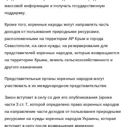
массовой информации и получать государственную
поддержку.
Кроме того, коренные народы могут направлять часть
доходов от пользования природными ресурсами,
расположенными на территории АР Крым и города
Севастополя, на свои нужды; на резервирование для
представителей коренных народов, которые возвращаются
на территорию Крыма, земель сельскохозяйственного и
другого назначения.
Представительные органы коренных народов могут
участвовать в их международном представительстве.
Закон вступает в силу со дня его опубликования (кроме
части 3 ст. 7, которой определено право коренных народов
на направление части доходов от пользования природными
ресурсами на нужды коренных народов Украины, которая
вступает в силу после возвращения временно