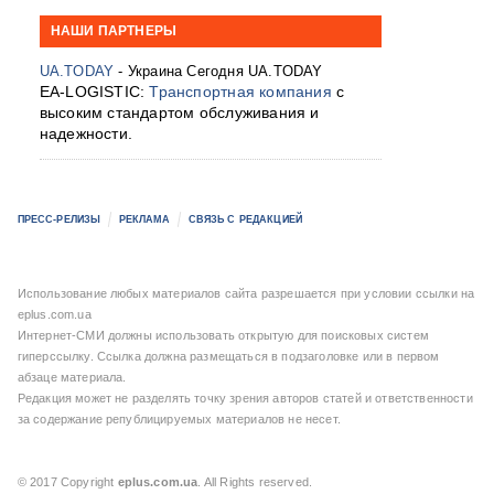
НАШИ ПАРТНЕРЫ
UA.TODAY
- Украина Сегодня UA.TODAY
EA-LOGISTIC:
Транспортная компания
с
высоким стандартом обслуживания и
надежности.
ПРЕСС-РЕЛИЗЫ
РЕКЛАМА
СВЯЗЬ С РЕДАКЦИЕЙ
Использование любых материалов сайта разрешается при условии ссылки на
eplus.com.ua
Интернет-СМИ должны использовать открытую для поисковых систем
гиперссылку. Ссылка должна размещаться в подзаголовке или в первом
абзаце материала.
Редакция может не разделять точку зрения авторов статей и ответственности
за содержание републицируемых материалов не несет.
© 2017 Copyright
eplus.com.ua
. All Rights reserved.