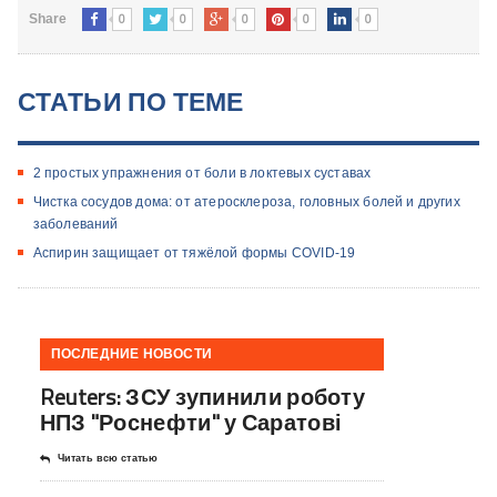
0
0
0
0
0
Share
СТАТЬИ ПО ТЕМЕ
2 простых упражнения от боли в локтевых суставах
Чистка сосудов дома: от атеросклероза, головных болей и других
заболеваний
Аспирин защищает от тяжёлой формы COVID-19
ПОСЛЕДНИЕ НОВОСТИ
Reuters: ЗСУ зупинили роботу
НПЗ "Роснефти" у Саратові
Читать всю статью