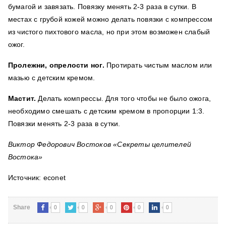
бумагой и завязать. Повязку менять 2-3 раза в сутки. В
местах с грубой кожей можно делать повязки с компрессом
из чистого пихтового масла, но при этом возможен слабый
ожог.
Пролежни, опрелости ног.
Протирать чистым маслом или
мазью с детским кремом.
Мастит.
Делать компрессы. Для того чтобы не было ожога,
необходимо смешать с детским кремом в пропорции 1:3.
Повязки менять 2-3 раза в сутки.
Виктор Федорович Востоков «Секреты целителей
Востока»
Источник: econet
0
0
0
0
0
Share