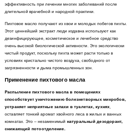
эффективность при лечении многих заболеваний после
длительной врачебной и народной практики.
Пихтовое масло получают из хвои и молодых побегов пихты.
Этот ценнейший экстракт люди издавна используют как
дезинфицирующее, косметическое и лечебное средство
очень высокой биологической активности. Это экологически
чистый продукт, поскольку пихта может расти только в
условиях кристально чистого воздуха, свободного от
загрязненности и дыма промышленных зон.
Применение пихтового масла
Распыление пихтового масла в помещениях
способствует уничтожению болезнетворных микробов,
устраняет неприятные запахи в туалетах, кухнях
,
оставляет тонкий аромат хвойного леса в жилых и ванных
комнатах. Это – незаменимый
натуральный дезодорант,
снижающий потоотделение.