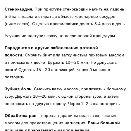
Стенокардия.
При приступе стенокардии налить на ладонь
5-6 кап. масла и втирать в область коронарных сосудов
(ниже соска). С целью профилактики делать 3-4 раза в день.
Улучшение наступит сразу же после первой процедуры.
Парадонтоз и другие заболевания ротовой
полости.
Смочить бинт или ватку чистым пихтовым маслом
и приложить к десне. Держать 10—20 мин. Не допускать
ожога! Сделать 15—20 аппликаций, через б месяцев
повторить.
Зубная боль.
Смочить ватку маслом, приложить к больному
зубу. Держать 10—20 мин. с одной стороны зуба, а затем
переложить на другую сторону. Через 1–2 часа повторить.
Обработка ран
– порезы, царапины смазывают чистым
маслом для предотвращения нагноения.
Раны большой
площади обрабатывать маслом нельзя.