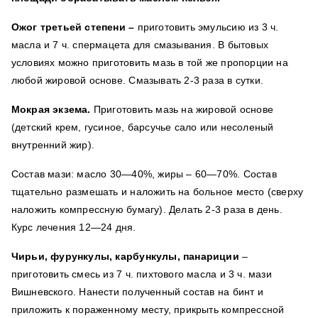
Ожог третьей степени –
приготовить эмульсию из 3 ч.
масла и 7 ч. спермацета для смазывания. В бытовых
условиях можно приготовить мазь в той же пропорции на
любой жировой основе. Смазывать 2-3 раза в сутки.
Мокрая экзема.
Приготовить мазь на жировой основе
(детский крем, гусиное, барсучье сало или несоленый
внутренний жир).
Состав мази: масло 30—40%, жиры – 60—70%. Состав
тщательно размешать и наложить на больное место (сверху
наложить компрессную бумагу). Делать 2-3 раза в день.
Курс лечения 12—24 дня.
Чирьи, фурункулы, карбункулы, панариции
–
приготовить смесь из 7 ч. пихтового масла и 3 ч. мази
Вишневского. Нанести полученный состав на бинт и
приложить к пораженному месту, прикрыть компрессной