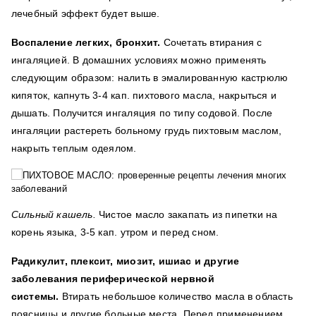
лечебный эффект будет выше.
Воспаление легких, бронхит.
Сочетать втирания с
ингаляцией. В домашних условиях можно применять
следующим образом: налить в эмалированную кастрюлю
кипяток, капнуть 3-4 кап. пихтового масла, накрыться и
дышать. Получится ингаляция по типу содовой. После
ингаляции растереть больному грудь пихтовым маслом,
накрыть теплым одеялом.
Сильный кашель.
Чистое масло закапать из пипетки на
корень языка, 3-5 кап. утром и перед сном.
Радикулит, плексит, миозит, ишиас и другие
заболевания периферической нервной
системы.
Втирать небольшое количество масла в область
поясницы и другие больные места. Перед применением