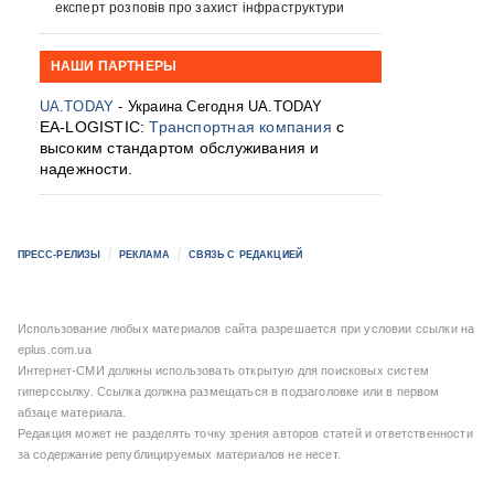
експерт розповів про захист інфраструктури
НАШИ ПАРТНЕРЫ
UA.TODAY
- Украина Сегодня UA.TODAY
EA-LOGISTIC:
Транспортная компания
с
высоким стандартом обслуживания и
надежности.
ПРЕСС-РЕЛИЗЫ
РЕКЛАМА
СВЯЗЬ С РЕДАКЦИЕЙ
Использование любых материалов сайта разрешается при условии ссылки на
eplus.com.ua
Интернет-СМИ должны использовать открытую для поисковых систем
гиперссылку. Ссылка должна размещаться в подзаголовке или в первом
абзаце материала.
Редакция может не разделять точку зрения авторов статей и ответственности
за содержание републицируемых материалов не несет.