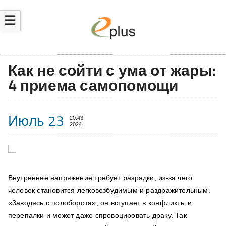
☰
Как не сойти с ума от жары:
4 приема самопомощи
Июль 23
20:43
2024
Внутреннее напряжение требует разрядки, из-за чего
человек становится легковозбудимым и раздражительным.
«Заводясь с полоборота», он вступает в конфликты и
перепалки и может даже спровоцировать драку. Так