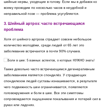
шейные нервы, уходящие в голову.
Если мы в добавок ко
всему проводим по несколько часов в неудобной и
неправильной позе — проблема усугубляется.
3. Шейный артроз: часто встречающаяся
проблема
Хотя от шейного артроза страдает совсем небольшое
количество молодёжи, среди людей от 65 лет это
заболевание встречается в почти 90% случаев.
Также довольно часто встречающимся дегенеративным
заболеванием является спондилёз. У страдающих
спондилезом людей суставы изнашиваются, в результате
чего подвижность шеи ограничивается, появляются
головокружения и боли в шее.
Все эти симптомы
сопровождаются ощущением покалывания и потерей сил в
руках или ладонях.