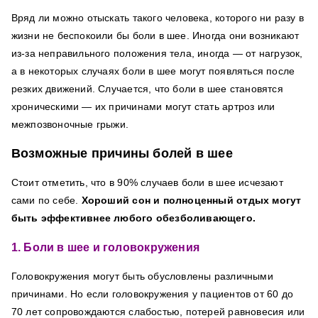
Вряд ли можно отыскать такого человека, которого ни разу в
жизни не беспокоили бы боли в шее. Иногда они возникают
из-за неправильного положения тела, иногда — от нагрузок,
а в некоторых случаях боли в шее могут появляться после
резких движений.
С
лучается
, что боли в шее становятся
хроническими — их причинами могут стать артроз или
межпозвоночные грыжи.
Возможные причины болей в шее
Стоит отметить, что в 90% случаев боли в шее исчезают
сами по себе.
Хороший сон и полноценный отдых могут
быть эффективнее любого обезболивающего.
1. Боли в шее и головокружения
Головокружения могут быть обусловлены различными
причинами. Но если головокружения у пациентов от 60 до
70 лет сопровождаются слабостью, потерей равновесия или