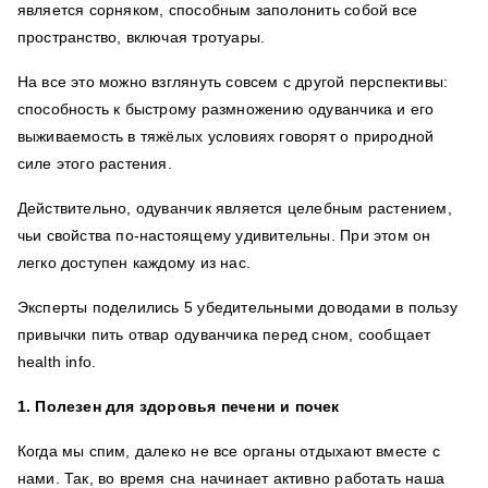
является сорняком, способным заполонить собой все
пространство, включая тротуары.
На все это можно взглянуть совсем с другой перспективы:
способность к быстрому размножению одуванчика и его
выживаемость в тяжёлых условиях говорят о природной
силе этого растения.
Действительно, одуванчик является целебным растением,
чьи свойства по-настоящему удивительны. При этом он
легко доступен каждому из нас.
Эксперты поделились 5 убедительными доводами в пользу
привычки пить отвар одуванчика перед сном, сообщает
health info.
1. Полезен для здоровья печени и почек
Когда мы спим, далеко не все органы отдыхают вместе с
нами. Так, во время сна начинает активно работать наша