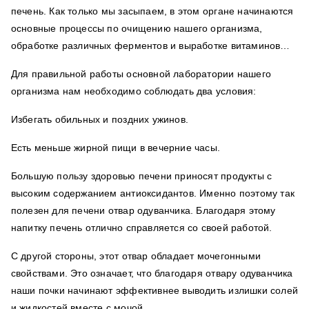
печень. Как только мы засыпаем, в этом органе начинаются
основные процессы по очищению нашего организма,
обработке различных ферментов и выработке витаминов…
Для правильной работы основной лаборатории нашего
организма нам необходимо соблюдать два условия:
Избегать обильных и поздних ужинов.
Есть меньше жирной пищи в вечерние часы.
Большую пользу здоровью печени приносят продукты с
высоким содержанием антиоксидантов. Именно поэтому так
полезен для печени отвар одуванчика. Благодаря этому
напитку печень отлично справляется со своей работой.
С другой стороны, этот отвар обладает мочегонными
свойствами. Это означает, что благодаря отвару одуванчика
наши почки начинают эффективнее выводить излишки солей
и жидкостей вместе с мочой.