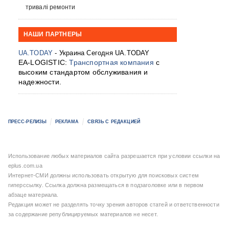
тривалі ремонти
НАШИ ПАРТНЕРЫ
UA.TODAY
- Украина Сегодня UA.TODAY
EA-LOGISTIC:
Транспортная компания
с
высоким стандартом обслуживания и
надежности.
ПРЕСС-РЕЛИЗЫ
РЕКЛАМА
СВЯЗЬ С РЕДАКЦИЕЙ
Использование любых материалов сайта разрешается при условии ссылки на
eplus.com.ua
Интернет-СМИ должны использовать открытую для поисковых систем
гиперссылку. Ссылка должна размещаться в подзаголовке или в первом
абзаце материала.
Редакция может не разделять точку зрения авторов статей и ответственности
за содержание републицируемых материалов не несет.