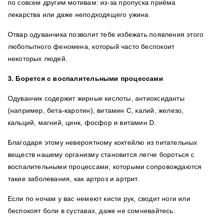
по совсем другим мотивам: из-за пропуска приёма
лекарства или даже неподходящего ужина.
Отвар одуванчика позволит тебе избежать появления этого
любопытного феномена, который часто беспокоит
некоторых людей.
3. Борется с воспалительными процессами
Одуванчик содержит жирные кислоты, антиоксиданты
(например, бета-каротин), витамин С, калий, железо,
кальций, магний, цинк, фосфор и витамин D.
Благодаря этому невероятному коктейлю из питательных
веществ нашему организму становится легче бороться с
воспалительными процессами, которыми сопровождаются
такие заболевания, как артроз и артрит.
Если по ночам у вас немеют кисти рук, сводит ноги или
беспокоят боли в суставах, даже не сомневайтесь: