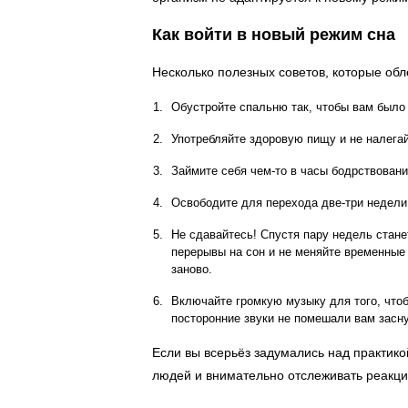
Как войти в новый режим сна
Несколько полезных советов, которые обл
Обустройте спальню так, чтобы вам было
Употребляйте здоровую пищу и не налега
Займите себя чем-то в часы бодрствовани
Освободите для перехода две-три недели,
Не сдавайтесь! Спустя пару недель стане
перерывы на сон и не меняйте временные
заново.
Включайте громкую музыку для того, чтоб
посторонние звуки не помешали вам засну
Если вы всерьёз задумались над практико
людей и внимательно отслеживать реакци