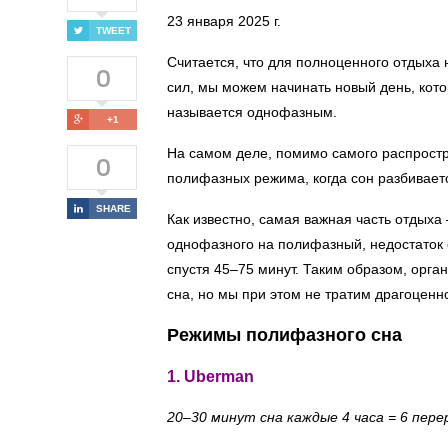
23 января 2025 г.
TWEET
Считается, что для полноценного отдыха 
0
сил, мы можем начинать новый день, кот
называется однофазным.
+1
На самом деле, помимо самого распрост
0
полифазных режима, когда сон разбиваетс
SHARE
Как известно, самая важная часть отдыха
однофазного на полифазный, недостаток с
спустя 45–75 минут. Таким образом, орг
сна, но мы при этом не тратим драгоценн
Режимы полифазного сна
1. Uberman
20–30 минут сна каждые 4 часа = 6 пере