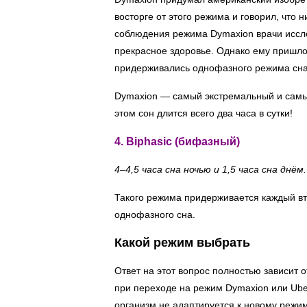
восторге от этого режима и говорил, что 
соблюдения режима Dymaxion врачи иссле
прекрасное здоровье. Однако ему пришлось
придерживались однофазного режима сна
Dymaxion — самый экстремальный и самы
этом сон длится всего два часа в сутки!
4. Biphasic (бифазный)
4–4,5 часа сна ночью и 1,5 часа сна днём.
Такого режима придерживается каждый вто
однофазного сна.
Какой режим выбрать
Ответ на этот вопрос полностью зависит о
при переходе на режим Dymaxion или Uber
организм не адаптируется к новому режим