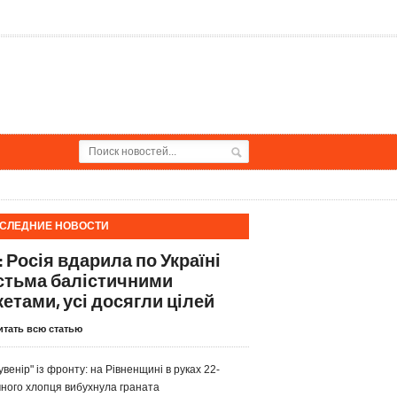
СЛЕДНИЕ НОВОСТИ
: Росія вдарила по Україні
стьма балістичними
кетами, усі досягли цілей
итать всю статью
увенір" із фронту: на Рівненщині в руках 22-
чного хлопця вибухнула граната