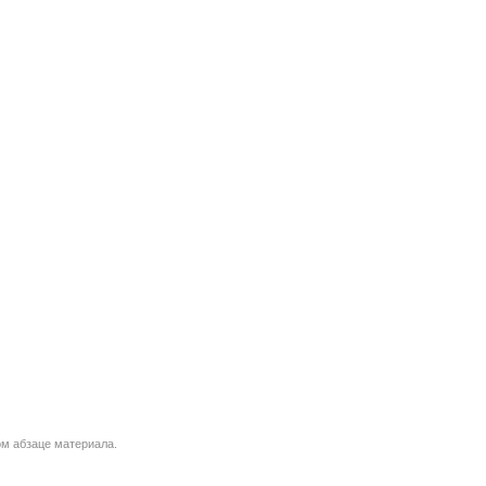
м абзаце материала.