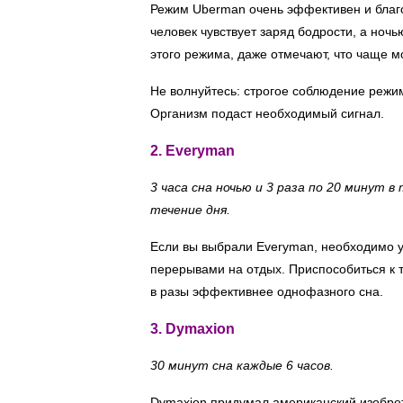
Режим Uberman очень эффективен и благо
человек чувствует заряд бодрости, а ноч
этого режима, даже отмечают, что чаще м
Не волнуйтесь: строгое соблюдение режим
Организм подаст необходимый сигнал.
2. Everyman
3 часа сна ночью и 3 раза по 20 минут в 
течение дня.
Если вы выбрали Everyman, необходимо 
перерывами на отдых. Приспособиться к т
в разы эффективнее однофазного сна.
3. Dymaxion
30 минут сна каждые 6 часов.
Dymaxion придумал американский изобрет