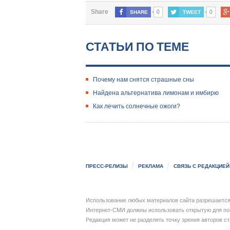
0
0
Share
SHARE
TWEET
СТАТЬИ ПО ТЕМЕ
Почему нам снятся страшные сны
Найдена альтернатива лимонам и имбирю
Как лечить солнечные ожоги?
ПРЕСС-РЕЛИЗЫ
РЕКЛАМА
СВЯЗЬ С РЕДАКЦИЕЙ
Использование любых материалов сайта разрешается 
Интернет-СМИ должны использовать открытую для пои
Редакция может не разделять точку зрения авторов с