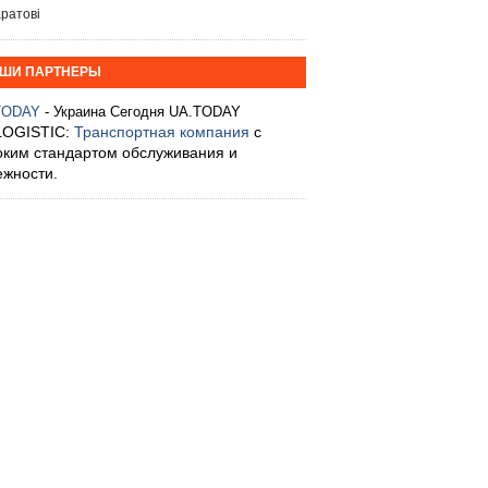
ратові
ШИ ПАРТНЕРЫ
TODAY
- Украина Сегодня UA.TODAY
LOGISTIC:
Транспортная компания
с
оким стандартом обслуживания и
ежности.