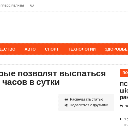
ПРЕСС-РЕЛИЗЫ
RU
ЩЕСТВО
АВТО
СПОРТ
ТЕХНОЛОГИИ
ЗДОРОВЬЕ
орые позволят выспаться
ПО
 часов в сутки
ПС
ші
ра
Распечатать статью
Поделиться с друзьями
Ч
"С
рі