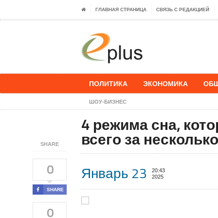
ГЛАВНАЯ СТРАНИЦА
СВЯЗЬ С РЕДАКЦИЕЙ
ПОЛИТИКА
ЭКОНОМИКА
ОБ
ШОУ-БИЗНЕС
4 режима сна, кот
всего за несколько
SHARE
0
Январь 23
20:43
2025
SHARE
0