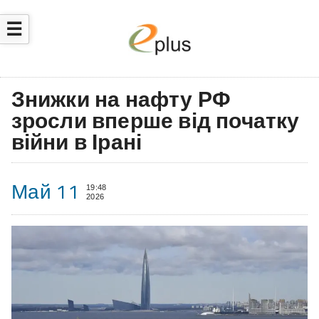
☰
Знижки на нафту РФ
зросли вперше від початку
війни в Ірані
Май 11
19:48
2026