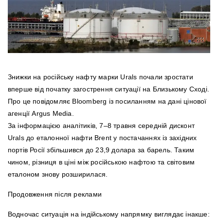
Знижки на російську нафту марки Urals почали зростати
вперше від початку загострення ситуації на Близькому Сході.
Про це повідомляє Bloomberg із посиланням на дані цінової
агенції Argus Media.
За інформацією аналітиків, 7–8 травня середній дисконт
Urals до еталонної нафти Brent у постачаннях із західних
портів Росії збільшився до 23,9 долара за барель. Таким
чином, різниця в ціні між російською нафтою та світовим
еталоном знову розширилася.
Продовження після реклами
Водночас ситуація на індійському напрямку виглядає інакше: