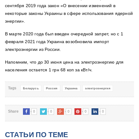
сентября 2019 года закон «О внесении изменений в
некоторые законы Украины в сфере использования ядерной
энергии».
В марте 2020 года был введен очередной запрет, но с
1
февраля 2021 года Украина возобновила импорт
электроэнергии из России.
Напомним, что
до 30 июня цена на электроэнергию для
населения остается 1 грн 68 коп за кВт/ч.
Tags
Беларусь
Россия
Украина
электроэнергия
0
0
0
0
0
Share
СТАТЬИ ПО ТЕМЕ