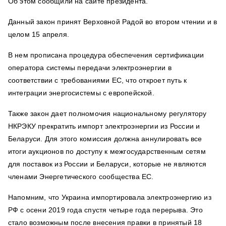
Об этом сообщили на сайте президента.
Данный закон принят Верховной Радой во втором чтении и в
целом 15 апреля.
В нем прописана процедура обеспечения сертификации
оператора системы передачи электроэнергии в
соответствии с требованиями ЕС, что откроет путь к
интеграции энергосистемы с европейской.
Также закон дает полномочия национальному регулятору
НКРЭКУ прекратить импорт электроэнергии из России и
Беларуси. Для этого комиссия должна аннулировать все
итоги аукционов по доступу к межгосударственным сетям
для поставок из России и Беларуси, которые не являются
членами Энергетического сообщества ЕС.
Напомним, что Украина импортировала электроэнергию из
РФ с осени 2019 года спустя четыре года перерыва. Это
стало возможным после внесения правки в принятый 18