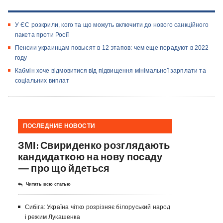
У ЄС розкрили, кого та що можуть включити до нового санкційного
пакета проти Росії
Пенсии украинцам повысят в 12 этапов: чем еще порадуют в 2022
году
Кабмін хоче відмовитися від підвищення мінімальної зарплати та
соціальних виплат
ПОСЛЕДНИЕ НОВОСТИ
ЗМІ: Свириденко розглядають
кандидаткою на нову посаду
— про що йдеться
Читать всю статью
Сибіга: Україна чітко розрізняє білоруський народ
і режим Лукашенка