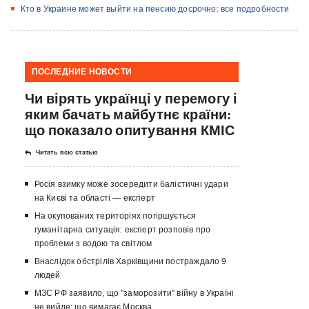
​Кто в Украине может выйти на пенсию досрочно: все подробности
ПОСЛЕДНИЕ НОВОСТИ
Чи вірять українці у перемогу і
яким бачать майбутнє країни:
що показало опитування КМІС
Читать всю статью
Росія взимку може зосередити балістичні удари
на Києві та області — експерт
На окупованих територіях погіршується
гуманітарна ситуація: експерт розповів про
проблеми з водою та світлом
Внаслідок обстрілів Харківщини постраждало 9
людей
МЗС РФ заявило, що "заморозити" війну в Україні
не вийде: що вимагає Москва