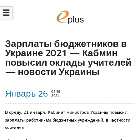
☰
Зарплаты бюджетников в
Украине 2021 — Кабмин
повысил оклады учителей
— новости Украины
Январь 26
02:46
2021
В среду, 21 января, Кабинет министров Украины повысил
зарплаты работникам бюджетных учреждений, в частности
учителям.