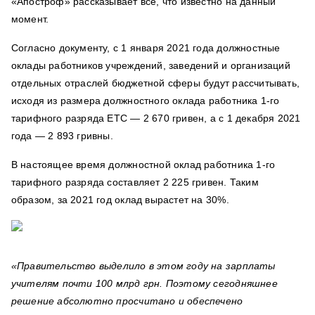
«Апостроф» рассказывает все, что известно на данный
момент.
Согласно документу, с 1 января 2021 года должностные
оклады работников учреждений, заведений и организаций
отдельных отраслей бюджетной сферы будут рассчитывать,
исходя из размера должностного оклада работника 1-го
тарифного разряда ЕТС — 2 670 гривен, а с 1 декабря 2021
года — 2 893 гривны.
В настоящее время должностной оклад работника 1-го
тарифного разряда составляет 2 225 гривен. Таким
образом, за 2021 год оклад вырастет на 30%.
«Правительство выделило в этом году на зарплаты
учителям почти 100 млрд грн. Поэтому сегодняшнее
решение абсолютно просчитано и обеспечено