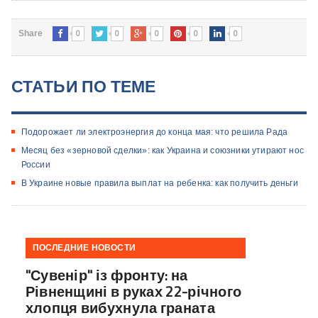
0
0
0
0
0
Share
СТАТЬИ ПО ТЕМЕ
Подорожает ли электроэнергия до конца мая: что решила Рада
Месяц без «зерновой сделки»: как Украина и союзники утирают нос
России
В Украине новые правила выплат на ребенка: как получить деньги
ПОСЛЕДНИЕ НОВОСТИ
"Сувенір" із фронту: на
Рівненщині в руках 22-річного
хлопця вибухнула граната