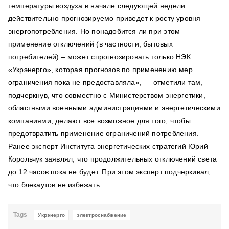
температуры воздуха в начале следующей недели
действительно прогнозируемо приведет к росту уровня
энергопотребления. Но понадобится ли при этом
применение отключений (в частности, бытовых
потребителей) – может спрогнозировать только НЭК
«Укрэнерго», которая прогнозов по применению мер
ограничения пока не предоставляла», — отметили там,
подчеркнув, что совместно с Министерством энергетики,
областными военными администрациями и энергетическими
компаниями, делают все возможное для того, чтобы
предотвратить применение ограничений потребления.
Ранее эксперт Института энергетических стратегий Юрий
Корольчук заявлял, что продолжительных отключений света
до 12 часов пока не будет. При этом эксперт подчеркивал,
что блекаутов не избежать.
Tags
Укрэнерго
электроснабжение