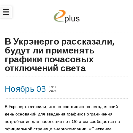
☰
В Укрэнерго рассказали,
будут ли применять
графики почасовых
отключений света
Ноябрь 03
19:03
2024
В Укрэнерго заявили, что по состоянию на сегодняшний
день оснований для введения графиков ограничения
потребления для населения нет. Об этом сообщается на
официальной странице энергокомпании. «Снижение