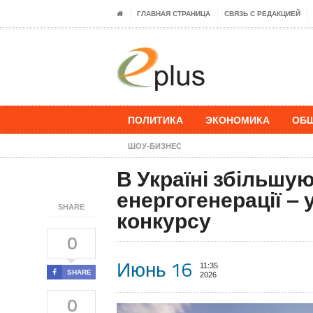
ГЛАВНАЯ СТРАНИЦА
СВЯЗЬ С РЕДАКЦИЕЙ
ПОЛИТИКА
ЭКОНОМИКА
ОБ
ШОУ-БИЗНЕС
В Україні збільшую
енергогенерації – 
SHARE
конкурсу
0
Июнь 16
11:35
SHARE
2026
0