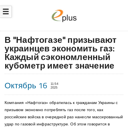
☰
В "Нафтогазе" призывают
украинцев экономить газ:
Каждый сэкономленный
кубометр имеет значение
Октябрь 16
11:54
2025
Компания «Нафтогаз» обратилась к гражданам Украины с
призывом экономно потреблять газ после того, как
российские войска в очередной раз нанесли массированный
удар по газовой инфраструктуре. Об этом говорится в