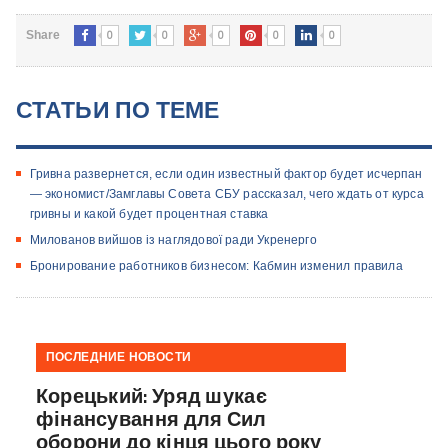
0
0
0
0
0
Share
СТАТЬИ ПО ТЕМЕ
Гривна развернется, если один известный фактор будет исчерпан
— экономист/Замглавы Совета СБУ рассказал, чего ждать от курса
гривны и какой будет процентная ставка
Милованов вийшов із наглядової ради Укренерго
Бронирование работников бизнесом: Кабмин изменил правила
ПОСЛЕДНИЕ НОВОСТИ
Корецький: Уряд шукає
фінансування для Сил
оборони до кінця цього року