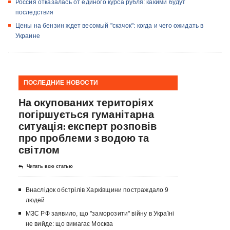
Россия отказалась от единого курса рубля: какими будут
последствия
Цены на бензин ждет весомый "скачок": когда и чего ожидать в
Украине
ПОСЛЕДНИЕ НОВОСТИ
На окупованих територіях
погіршується гуманітарна
ситуація: експерт розповів
про проблеми з водою та
світлом
Читать всю статью
Внаслідок обстрілів Харківщини постраждало 9
людей
МЗС РФ заявило, що "заморозити" війну в Україні
не вийде: що вимагає Москва