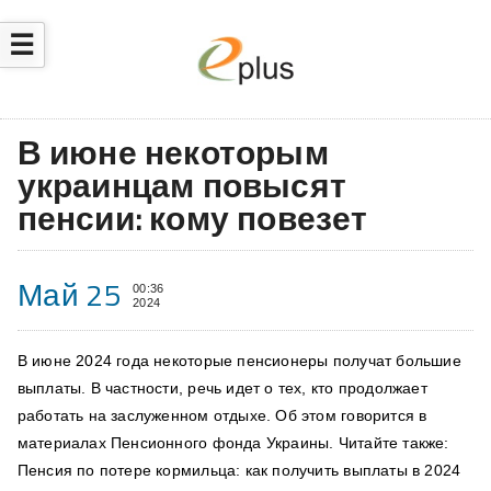
☰
В июне некоторым
украинцам повысят
пенсии: кому повезет
Май 25
00:36
2024
В июне 2024 года некоторые пенсионеры получат большие
выплаты. В частности, речь идет о тех, кто продолжает
работать на заслуженном отдыхе. Об этом говорится в
материалах Пенсионного фонда Украины. Читайте также:
Пенсия по потере кормильца: как получить выплаты в 2024