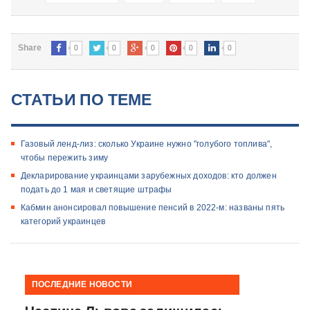
0
0
0
0
0
Share
СТАТЬИ ПО ТЕМЕ
Газовый ленд-лиз: сколько Украине нужно "голубого топлива",
чтобы пережить зиму
Декларирование украинцами зарубежных доходов: кто должен
подать до 1 мая и светящие штрафы
Кабмин анонсировал повышение пенсий в 2022-м: названы пять
категорий украинцев
ПОСЛЕДНИЕ НОВОСТИ