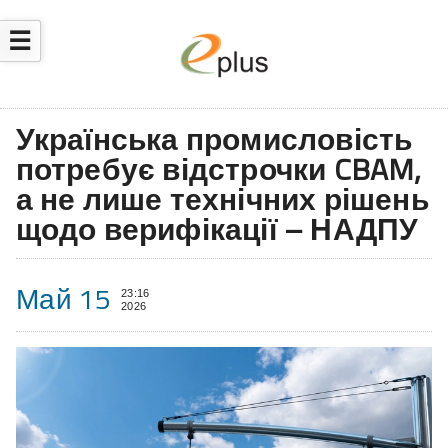
☰
Українська промисловість
потребує відстрочки CBAM,
а не лише технічних рішень
щодо верифікації – НАДПУ
Май 15
23:16
2026