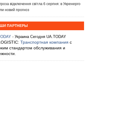
гроза відключення світла 6 серпня: в Укренерго
ли новий прогноз
ШИ ПАРТНЕРЫ
TODAY
- Украина Сегодня UA.TODAY
LOGISTIC:
Транспортная компания
с
оким стандартом обслуживания и
ежности.