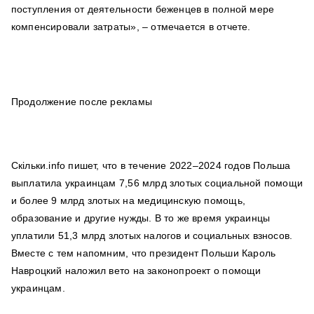
поступления от деятельности беженцев в полной мере
компенсировали затраты», – отмечается в отчете.
Продолжение после рекламы
Скільки.info пишет, что в течение 2022–2024 годов Польша
выплатила украинцам 7,56 млрд злотых социальной помощи
и более 9 млрд злотых на медицинскую помощь,
образование и другие нужды. В то же время украинцы
уплатили 51,3 млрд злотых налогов и социальных взносов.
Вместе с тем напомним, что президент Польши Кароль
Навроцкий наложил вето на законопроект о помощи
украинцам.