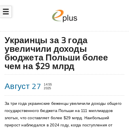
☰
Украинцы за 3 года
увеличили доходы
бюджета Польши более
чем на $29 млрд
Август 27
14:55
2025
За три года украинские беженцы увеличили доходы общего
государственного бюджета Польши на 111 миллиардов
злотых, что составляет более $29 млрд. Наибольший
прирост наблюдался в 2024 году, когда поступления от