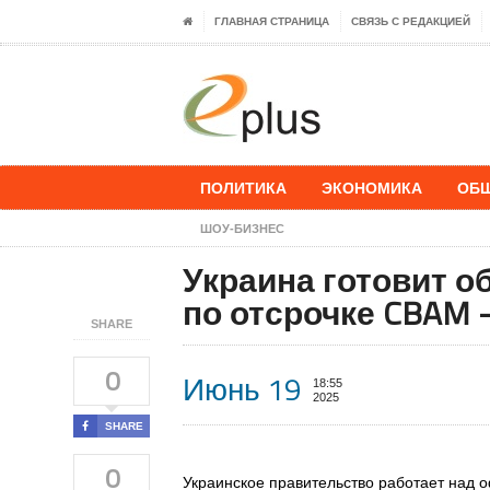
ГЛАВНАЯ СТРАНИЦА
СВЯЗЬ С РЕДАКЦИЕЙ
ПОЛИТИКА
ЭКОНОМИКА
ОБ
ШОУ-БИЗНЕС
Украина готовит 
по отсрочке CBAM
SHARE
0
Июнь 19
18:55
2025
SHARE
0
Украинское правительство работает над