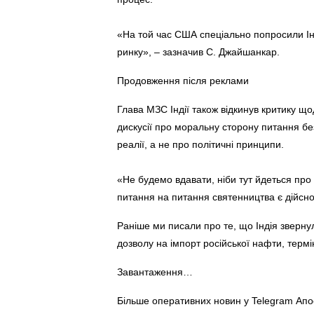
«На той час США спеціально попросили Інд
ринку», – зазначив С. Джайшанкар.
Продовження після реклами
Глава МЗС Індії також відкинув критику що
дискусії про моральну сторону питання бе
реалії, а не про політичні принципи.
«Не будемо вдавати, ніби тут йдеться про
питання на питання святенництва є дійсно
Раніше ми писали про те, що Індія зверн
дозволу на імпорт російської нафти, термі
Завантаження…
Більше оперативних новин у Telegram Ап