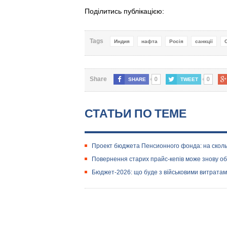
Поділитись публікацією:
Tags
Индия
нафта
Росія
санкції
0
0
Share
SHARE
TWEET
СТАТЬИ ПО ТЕМЕ
Проект бюджета Пенсионного фонда: на сколь
Повернення старих прайс-кепів може знову 
Бюджет-2026: що буде з військовими витратам