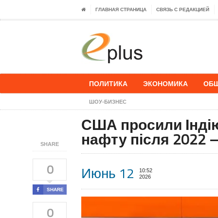
ГЛАВНАЯ СТРАНИЦА
СВЯЗЬ С РЕДАКЦИЕЙ
ПОЛИТИКА
ЭКОНОМИКА
ОБ
ШОУ-БИЗНЕС
США просили Індію
нафту після 2022 –
SHARE
0
Июнь 12
10:52
2026
SHARE
0