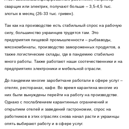
сварщик или электрик, получают больше – 3,5-4,5 тыс.
злотых в месяц (26-33 тыс. гривен).
Так как на производстве есть стабильный спрос на рабочую
силу, большинство украинцев трудятся там. Это
предприятия пищевой промышленности – рыбзаводы,
мясокомбинаты, производство замороженных продуктов, а
также логистические склады, где в пандемию стабильно
много работы. Также работают наши соотечественники и на
предприятиях электроники и мебельной отрасли.
До пандемии многие заробитчане работали в сфере услуг –
отелях, ресторанах, кафе. Во время карантина многие из
них были вынуждены перейти на работу на производстве.
Однако с
послаблением карантинных ограничений и
открытием отелей и заведений гастрономии, спрос на
работников в этих отраслях снова начал расти и украинцы
опять выбирают работу и в сфере услуг.