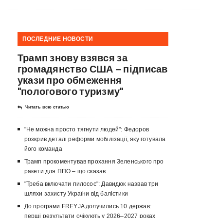
ПОСЛЕДНИЕ НОВОСТИ
Трамп знову взявся за
громадянство США – підписав
укази про обмеження
"пологового туризму"
Читать всю статью
"Не можна просто тягнути людей": Федоров
розкрив деталі реформи мобілізації, яку готувала
його команда
Трамп прокоментував прохання Зеленського про
ракети для ППО – що сказав
"Треба включати пилосос": Давидюк назвав три
шляхи захисту України від балістики
До програми FREYJA долучились 10 держав:
перші результати очікують у 2026–2027 роках