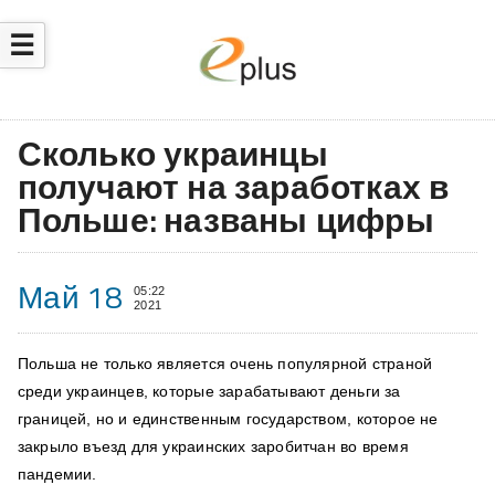
☰
Сколько украинцы
получают на заработках в
Польше: названы цифры
Май 18
05:22
2021
Польша не только является очень популярной страной
среди
украинцев, которые зарабатывают деньги за
границей,
но и единственным государством, которое не
закрыло въезд для украинских заробитчан во время
пандемии.