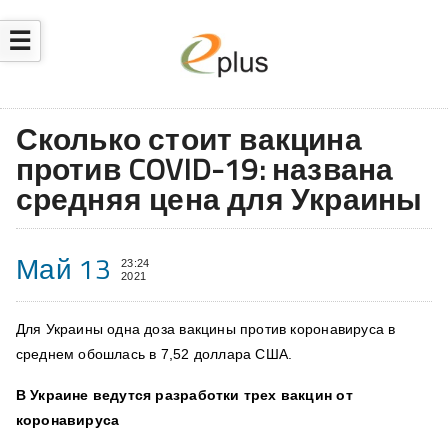
☰
Сколько стоит вакцина
против COVID-19: названа
средняя цена для Украины
Май 13
23:24
2021
Для Украины одна доза вакцины против коронавируса в
среднем обошлась в
7,52 доллара США.
В Украине ведутся разработки трех вакцин от
коронавируса