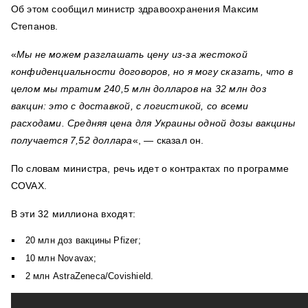
Об этом сообщил министр здравоохранения Максим
Степанов.
«
Мы не можем разглашать цену из-за жестокой
конфиденциальности договоров, но я могу сказать, что в
целом мы тратим 240,5 млн долларов на 32 млн доз
вакцин: это с доставкой, с логистикой, со всеми
расходами. Средняя цена для Украины одной дозы вакцины
получается 7,52 доллара
«, — сказал он.
По словам министра, речь идет о контрактах по программе
COVAX.
В эти 32 миллиона входят:
20 млн доз вакцины Pfizer;
10 млн Novavax;
2 млн AstraZeneca/Covishield.