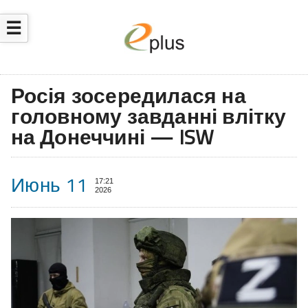
☰
Росія зосередилася на
головному завданні влітку
на Донеччині — ISW
Июнь 11
17:21
2026