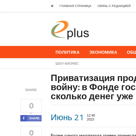
ГЛАВНАЯ СТРАНИЦА
СВЯЗЬ С РЕДАКЦИЕЙ
ПОЛИТИКА
ЭКОНОМИКА
ОБ
ШОУ-БИЗНЕС
Приватизация про
войну: в Фонде го
SHARE
сколько денег уже
0
Июнь 21
12:40
SHARE
2023
0
Более одного миллиарда гривен принесла