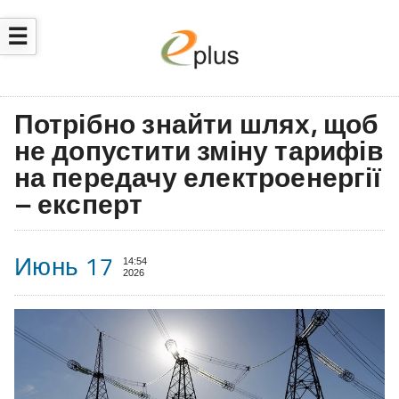
☰
Потрібно знайти шлях, щоб
не допустити зміну тарифів
на передачу електроенергії
– експерт
Июнь 17
14:54
2026