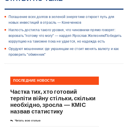
Погашение всех долгов в зеленой энергетике откроет путь для
новых инвестиций в отрасль — Конеченков
Наглость достигла такого уровня, что чиновники прямо говорят:
воровать "потому что могу" — нардеп Ярослав Железняк/Победить
коррупцию на таможне пока не удается, но надежда есть
Орудуют мошенники: где украинцам не стоит менять валюту и как
проверить "обменник"
ПОСЛЕДНИЕ НОВОСТИ
Частка тих, хто готовий
терпіти війну стільки, скільки
необхідно, зросла — КМІС
назвав статистику
Читать всю статью