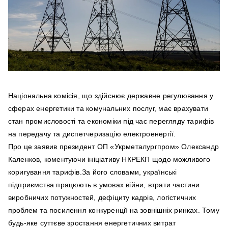
Національна комісія, що здійснює державне регулювання у
сферах енергетики та комунальних послуг, має врахувати
стан промисловості та економіки під час перегляду тарифів
на передачу та диспетчеризацію електроенергії.
Про це заявив президент ОП «Укрметалургпром» Олександр
Каленков, коментуючи ініціативу НКРЕКП щодо можливого
коригування тарифів.За його словами, українські
підприємства працюють в умовах війни, втрати частини
виробничих потужностей, дефіциту кадрів, логістичних
проблем та посилення конкуренції на зовнішніх ринках. Тому
будь-яке суттєве зростання енергетичних витрат