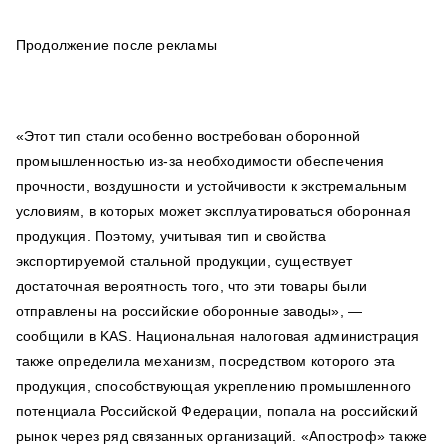
Продолжение после рекламы
«Этот тип стали особенно востребован оборонной
промышленностью из-за необходимости обеспечения
прочности, воздушности и устойчивости к экстремальным
условиям, в которых может эксплуатироваться оборонная
продукция. Поэтому, учитывая тип и свойства
экспортируемой стальной продукции, существует
достаточная вероятность того, что эти товары были
отправлены на российские оборонные заводы», —
сообщили в KAS. Национальная налоговая администрация
также определила механизм, посредством которого эта
продукция, способствующая укреплению промышленного
потенциала Российской Федерации, попала на российский
рынок через ряд связанных организаций. «Апостроф» также