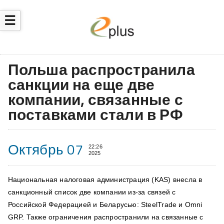
☰
Польша распространила
санкции на еще две
компании, связанные с
поставками стали в РФ
Октябрь 07
22:26
2025
Национальная налоговая администрация (KAS) внесла в
санкционный список две компании из-за связей с
Российской Федерацией и Беларусью: SteelTrade и Omni
GRP. Также ограничения распространили на связанные с