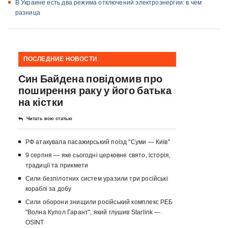
В Украине есть два режима отключений электроэнергии: в чем
разница
ПОСЛЕДНИЕ НОВОСТИ
Син Байдена повідомив про
поширення раку у його батька
на кістки
Читать всю статью
РФ атакувала пасажирський поїзд "Суми — Київ"
9 серпня — яке сьогодні церковне свято, історія,
традиції та прикмети
Сили безпілотних систем уразили три російські
кораблі за добу
Сили оборони знищили російський комплекс РЕБ
"Волна Купол Гарант", який глушив Starlink —
OSINT