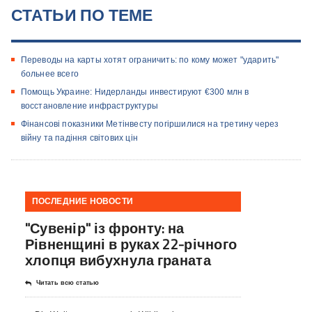
СТАТЬИ ПО ТЕМЕ
Переводы на карты хотят ограничить: по кому может "ударить"
больнее всего
Помощь Украине: Нидерланды инвестируют €300 млн в
восстановление инфраструктуры
Фінансові показники Метінвесту погіршилися на третину через
війну та падіння світових цін
ПОСЛЕДНИЕ НОВОСТИ
"Сувенір" із фронту: на
Рівненщині в руках 22-річного
хлопця вибухнула граната
Читать всю статью