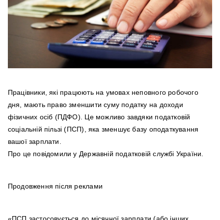
Працівники, які працюють на умовах неповного робочого
дня, мають право зменшити суму податку на доходи
фізичних осіб (ПДФО). Це можливо завдяки податковій
соціальній пільзі (ПСП), яка зменшує базу оподаткування
вашої зарплати.
Про це повідомили у Державній податковій службі України.
Продовження після реклами
«ПСП застосовується до місячної зарплати (або інших