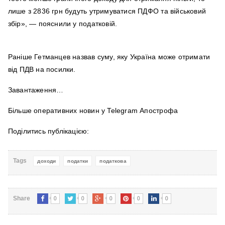
лише з 2836 грн будуть утримуватися ПДФО та військовий
збір», — пояснили у податковій.
Раніше Гетманцев назвав суму, яку Україна може отримати
від ПДВ на посилки.
Завантаження…
Більше оперативних новин у Telegram Апострофа
Поділитись публікацією:
Tags
доходи
податки
податкова
0
0
0
0
0
Share