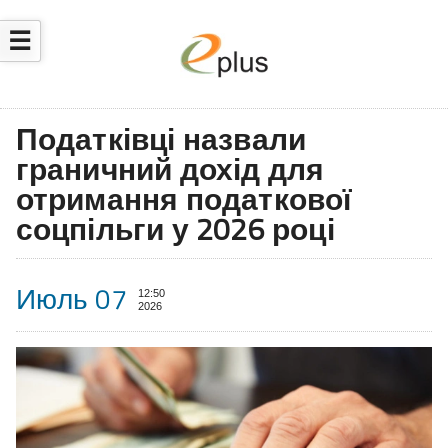
☰
Податківці назвали
граничний дохід для
отримання податкової
соцпільги у 2026 році
Июль 07
12:50
2026