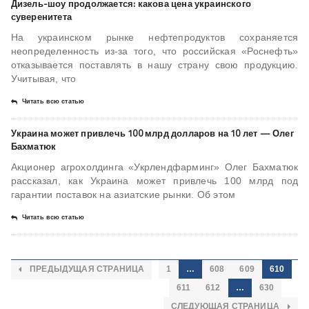
Дизель-шоу продолжается: какова цена украинского
суверенитета
На украинском рынке нефтепродуктов сохраняется
неопределенность из-за того, что российская «Роснефть»
отказывается поставлять в нашу страну свою продукцию.
Учитывая, что
Читать всю статью
Украина может привлечь 100 млрд долларов на 10 лет — Олег
Бахматюк
Акционер агрохолдинга «Укрлендфарминг» Олег Бахматюк
рассказал, как Украина может привлечь 100 млрд под
гарантии поставок на азиатские рынки. Об этом
Читать всю статью
ПРЕДЫДУЩАЯ СТРАНИЦА
1
…
608
609
610
611
612
…
630
СЛЕДУЮЩАЯ СТРАНИЦА