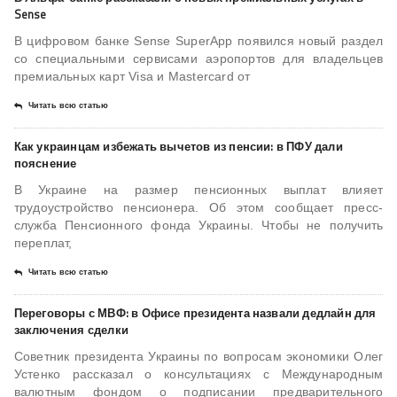
Sense
В цифровом банке Sense SuperApp появился новый раздел
со специальными сервисами аэропортов для владельцев
премиальных карт Visa и Mastercard от
Читать всю статью
Как украинцам избежать вычетов из пенсии: в ПФУ дали
пояснение
В Украине на размер пенсионных выплат влияет
трудоустройство пенсионера. Об этом сообщает пресс-
служба Пенсионного фонда Украины. Чтобы не получить
переплат,
Читать всю статью
Переговоры с МВФ: в Офисе президента назвали дедлайн для
заключения сделки
Советник президента Украины по вопросам экономики Олег
Устенко рассказал о консультациях с Международным
валютным фондом о подписании предварительного