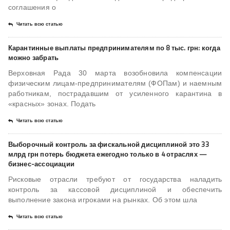
соглашения о
Читать всю статью
Карантинные выплаты предпринимателям по 8 тыс. грн: когда
можно забрать
Верховная Рада 30 марта возобновила компенсации
физическим лицам-предпринимателям (ФОПам) и наемным
работникам, пострадавшим от усиленного карантина в
«красных» зонах. Подать
Читать всю статью
Выборочный контроль за фискальной дисциплиной это 33
млрд грн потерь бюджета ежегодно только в 4 отраслях —
бизнес-ассоциации
Рисковые отрасли требуют от государства наладить
контроль за кассовой дисциплиной и обеспечить
выполнение закона игроками на рынках. Об этом шла
Читать всю статью