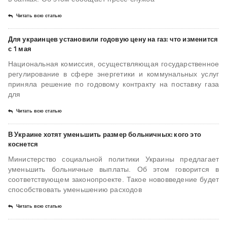
Читать всю статью
Для украинцев установили годовую цену на газ: что изменится
с 1 мая
Национальная комиссия, осуществляющая государственное
регулирование в сфере энергетики и коммунальных услуг
приняла решение по годовому контракту на поставку газа
для
Читать всю статью
В Украине хотят уменьшить размер больничных: кого это
коснется
Министерство социальной политики Украины предлагает
уменьшить больничные выплаты. Об этом говорится в
соответствующем законопроекте. Такое нововведение будет
способствовать уменьшению расходов
Читать всю статью