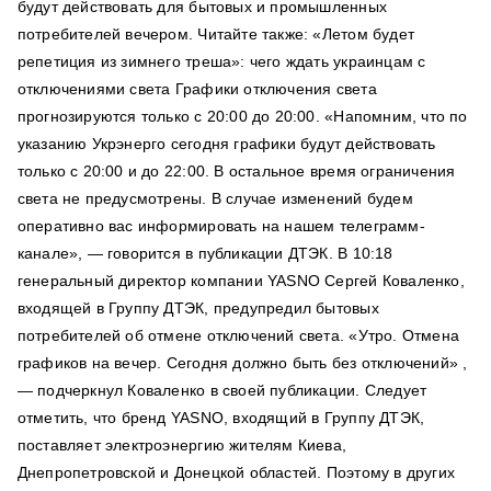
будут действовать для бытовых и промышленных
потребителей вечером. Читайте также: «Летом будет
репетиция из зимнего треша»: чего ждать украинцам с
отключениями света Графики отключения света
прогнозируются только с 20:00 до 20:00. «Напомним, что по
указанию Укрэнерго сегодня графики будут действовать
только с 20:00 и до 22:00. В остальное время ограничения
света не предусмотрены. В случае изменений будем
оперативно вас информировать на нашем телеграмм-
канале», — говорится в публикации ДТЭК. В 10:18
генеральный директор компании YASNO Сергей Коваленко,
входящей в Группу ДТЭК, предупредил бытовых
потребителей об отмене отключений света. «Утро. Отмена
графиков на вечер. Сегодня должно быть без отключений» ,
— подчеркнул Коваленко в своей публикации. Следует
отметить, что бренд YASNO, входящий в Группу ДТЭК,
поставляет электроэнергию жителям Киева,
Днепропетровской и Донецкой областей. Поэтому в других