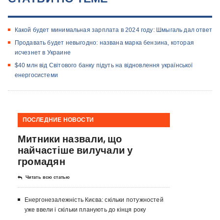
Какой будет минимальная зарплата в 2024 году: Шмыгаль дал ответ
Продавать будет невыгодно: названа марка бензина, которая
исчезнет в Украине
$40 млн від Світового банку підуть на відновлення української
енергосистеми
ПОСЛЕДНИЕ НОВОСТИ
Митники назвали, що
найчастіше вилучали у
громадян
Читать всю статью
Енергонезалежність Києва: скільки потужностей
уже ввели і скільки планують до кінця року