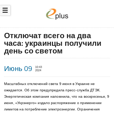
☰
Отключат всего на два
часа: украинцы получили
день со светом
Июнь 09
10:43
2024
Масштабных отключений света 9 июня в Украине не
ожидается. Об этом предупредила пресс-служба ДТЭК.
Энергетическая компания напомнила, что на воскресенье, 9
июня, «Укрэнерго» издало распоряжение о применении
лимитов на потребление электроэнергии. Ограничения