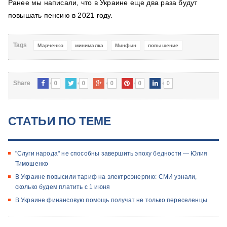
Ранее мы написали, что в Украине еще два раза будут
повышать пенсию в 2021 году.
Tags
Марченко
минималка
Минфин
повышение
0
0
0
0
0
Share
СТАТЬИ ПО ТЕМЕ
"Слуги народа" не способны завершить эпоху бедности — Юлия
Тимошенко
В Украине повысили тариф на электроэнергию: СМИ узнали,
сколько будем платить с 1 июня
В Украине финансовую помощь получат не только переселенцы