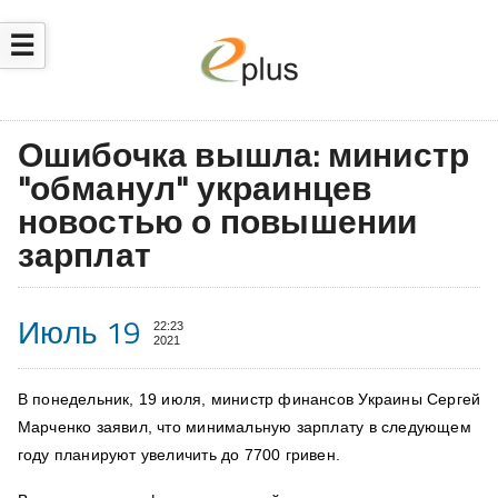
☰
Ошибочка вышла: министр
"обманул" украинцев
новостью о повышении
зарплат
Июль 19
22:23
2021
В понедельник, 19 июля, министр финансов Украины Сергей
Марченко заявил, что
минимальную зарплату в следующем
году планируют увеличить до 7700 гривен
.