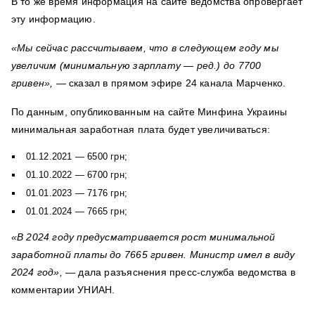
В то же время информация на сайте ведомства опровергает
эту информацию.
«Мы сейчас рассчитываем, что в следующем году мы
увеличим (минимальную зарплату — ред.) до 7700
гривен»,
— сказал в прямом эфире 24 канала Марченко.
По данным, опубликованным на сайте Минфина Украины
минимальная заработная плата будет увеличиваться:
01.12.2021 — 6500 грн;
01.10.2022 — 6700 грн;
01.01.2023 — 7176 грн;
01.01.2024 — 7665 грн;
«В 2024 году предусматривается рост минимальной
заработной платы до 7665 гривен. Министр имел в виду
2024 год»,
— дала разъяснения пресс-служба ведомства в
комментарии УНИАН.