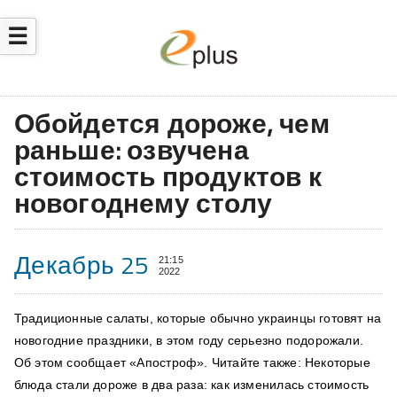
☰
Обойдется дороже, чем
раньше: озвучена
стоимость продуктов к
новогоднему столу
Декабрь 25
21:15
2022
Традиционные салаты, которые обычно украинцы готовят на
новогодние праздники, в этом году серьезно подорожали.
Об этом сообщает «Апостроф». Читайте также: Некоторые
блюда стали дороже в два раза: как изменилась стоимость