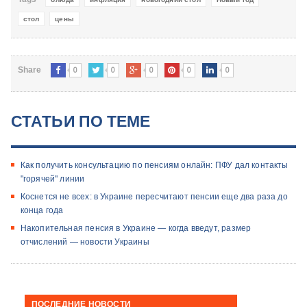
стол
цены
0
0
0
0
0
Share
СТАТЬИ ПО ТЕМЕ
Как получить консультацию по пенсиям онлайн: ПФУ дал контакты
"горячей" линии
Коснется не всех: в Украине пересчитают пенсии еще два раза до
конца года
Накопительная пенсия в Украине — когда введут, размер
отчислений — новости Украины
ПОСЛЕДНИЕ НОВОСТИ