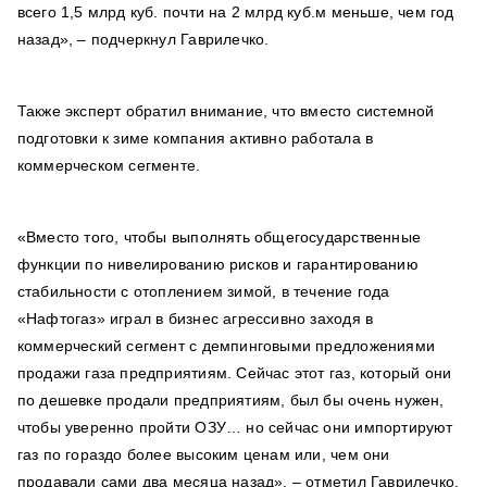
всего 1,5 млрд куб. почти на 2 млрд куб.м меньше, чем год
назад», – подчеркнул Гаврилечко.
Также эксперт обратил внимание, что вместо системной
подготовки к зиме компания активно работала в
коммерческом сегменте.
«Вместо того, чтобы выполнять общегосударственные
функции по нивелированию рисков и гарантированию
стабильности с отоплением зимой, в течение года
«Нафтогаз» играл в бизнес агрессивно заходя в
коммерческий сегмент с демпинговыми предложениями
продажи газа предприятиям. Сейчас этот газ, который они
по дешевке продали предприятиям, был бы очень нужен,
чтобы уверенно пройти ОЗУ… но сейчас они импортируют
газ по гораздо более высоким ценам или, чем они
продавали сами два месяца назад», – отметил Гаврилечко.