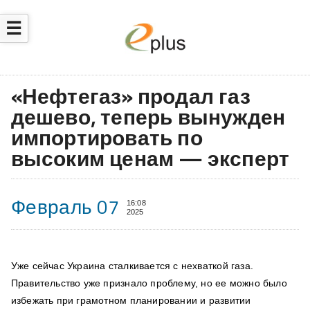
☰
«Нефтегаз» продал газ
дешево, теперь вынужден
импортировать по
высоким ценам — эксперт
Февраль 07
16:08
2025
Уже сейчас Украина сталкивается с нехваткой газа.
Правительство уже признало проблему, но ее можно было
избежать при грамотном планировании и развитии