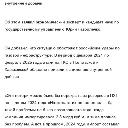
внутренней добычи.
Об этом заявил экономический эксперт и кандидат наук по
государственному управлению Юрий Гаврилечко.
Он добавил, что ситуацию обостряют российские удары по
газовой инфраструктуре. В период с декабря 2024 по
февраль 2025 года атаки на ГКС в Полтавской и
Харьковской областях привели к снижению внутренней
добычи.
«Эти потери можно было бы перекрыть из резервов в ПХГ,
но… летом 2024 года «Нафтогаз» их не наполнял… Да,
такой проблемы не было позапрошлого года, когда
компания импортировала 2,8 млрд куб.м. и зима прошла
без проблем. А вот в прошлом, 2024 году, импорт составил