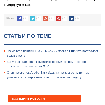
1 млрд куб м газа.
0
0
0
0
0
Share
СТАТЬИ ПО ТЕМЕ
Трамп ввел пошлины на индийский импорт в США: кто пострадает
больше всего
Как украинцам повысить размер пенсии во время военного
положения: разъяснение ПФУ
Стоп просрочка: Альфа-Банк Украина предлагает клиентам
уменьшить размер ежемесячного платежа по кредиту
ПОСЛЕДНИЕ НОВОСТИ