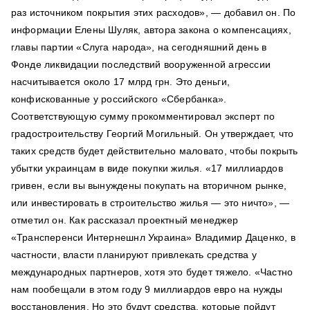
раз источником покрытия этих расходов», — добавил он. По
информации Елены Шуляк, автора закона о компенсациях,
главы партии «Слуга народа», на сегодняшний день в
Фонде ликвидации последствий вооруженной агрессии
насчитывается около 17 млрд грн. Это деньги,
конфискованные у российского «Сбербанка».
Соответствующую сумму прокомментировал эксперт по
градостроительству Георгий Могильный. Он утверждает, что
таких средств будет действительно маловато, чтобы покрыть
убытки украинцам в виде покупки жилья. «17 миллиардов
гривен, если вы вынуждены покупать на вторичном рынке,
или инвестировать в строительство жилья — это ничто», —
отметил он. Как рассказал проектный менеджер
«Трансперенси Интернешнл Украина» Владимир Даценко, в
частности, власти планируют привлекать средства у
международных партнеров, хотя это будет тяжело. «Частно
нам пообещали в этом году 9 миллиардов евро на нужды
восстановления. Но это будут средства, которые пойдут