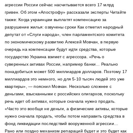
агрессии России сейчас насчитывается всего 17 млрд
гривен. Об этом «Апострофу» рассказали эксперты Читайте
также: Когда украинцам выплатят компенсацию за
разрушение жилья: озвучены сроки Как отметил народный
депутат от «Слуги народа», член парламентского комитета
по экономическому развитию Алексей Мовчан, в первую
очередь на компенсации будут идти средства, которые
государство Украина взимет с агрессора. «Речь о
суверенных активах России, например банки… Реально
понадобиться может 500 миллиардов долларов. Поэтому 17
миллиардов это немного, но для 5-10 тысяч людей это уже
квартиры», — пояснил Мовчан. Несколько сложнее с
деньгами, взысканными с российских олигархов, поскольку
речь идет об активах, которые сначала нужно продать.
«Часто это вообще не деньги, а физические активы, которые
нужно сначала продать, чтобы потом направить средства в
фонд ликвидации последствий вооруженной агрессии…
Рано или поздно механизм репараций будет и это будет как