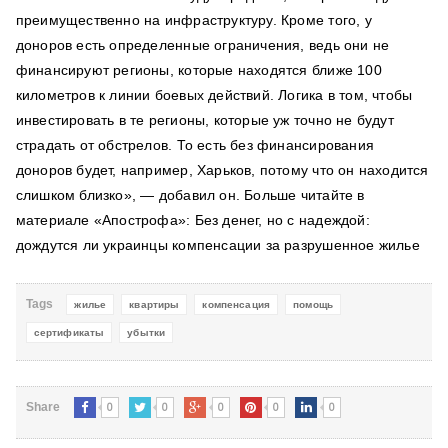
преимущественно на инфраструктуру. Кроме того, у
доноров есть определенные ограничения, ведь они не
финансируют регионы, которые находятся ближе 100
километров к линии боевых действий. Логика в том, чтобы
инвестировать в те регионы, которые уж точно не будут
страдать от обстрелов. То есть без финансирования
доноров будет, например, Харьков, потому что он находится
слишком близко», — добавил он. Больше читайте в
материале «Апострофа»: Без денег, но с надеждой:
дождутся ли украинцы компенсации за разрушенное жилье
Tags
жилье
квартиры
компенсация
помощь
сертификаты
убытки
0
0
0
0
0
Share