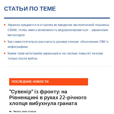
СТАТЬИ ПО ТЕМЕ
Украина нуждается в отсрочке во введении экологической пошлины
СВАМ, чтобы иметь возможность модернизироваться – украинские
металлурги
Как самостоятельно рассчитать размер пенсии: объяснение ПФУ и
инфографика
Каким трем категориям украинцев и на сколько повысят пенсию
только после войны
ПОСЛЕДНИЕ НОВОСТИ
"Сувенір" із фронту: на
Рівненщині в руках 22-річного
хлопця вибухнула граната
Читать всю статью