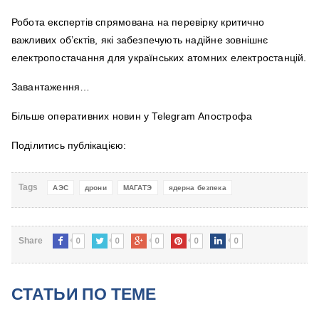
Робота експертів спрямована на перевірку критично
важливих об’єктів, які забезпечують надійне зовнішнє
електропостачання для українських атомних електростанцій.
Завантаження…
Більше оперативних новин у Telegram Апострофа
Поділитись публікацією:
Tags
АЭС
дрони
МАГАТЭ
ядерна безпека
0
0
0
0
0
Share
СТАТЬИ ПО ТЕМЕ