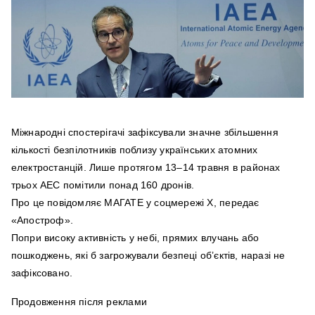
Міжнародні спостерігачі зафіксували значне збільшення
кількості безпілотників поблизу українських атомних
електростанцій. Лише протягом 13–14 травня в районах
трьох АЕС помітили понад 160 дронів.
Про це повідомляє МАГАТЕ у соцмережі X, передає
«Апостроф».
Попри високу активність у небі, прямих влучань або
пошкоджень, які б загрожували безпеці об’єктів, наразі не
зафіксовано.
Продовження після реклами