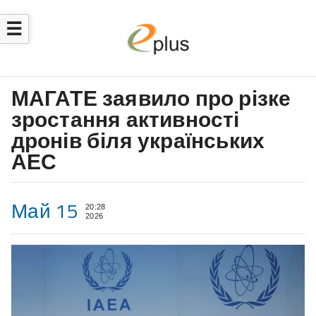
☰
МАГАТЕ заявило про різке
зростання активності
дронів біля українських
АЕС
Май 15
20:28
2026