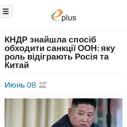
☰
КНДР знайшла спосіб
обходити санкції ООН: яку
роль відіграють Росія та
Китай
Июнь 08
10:07
2026