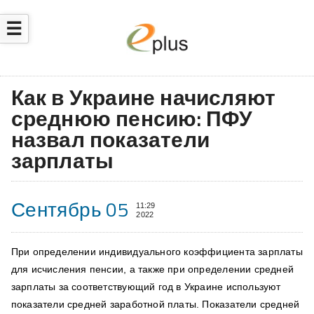
☰
Как в Украине начисляют
среднюю пенсию: ПФУ
назвал показатели
зарплаты
Сентябрь 05
11:29
2022
При определении индивидуального коэффициента зарплаты
для исчисления пенсии, а также при определении средней
зарплаты за соответствующий год в Украине используют
показатели средней заработной платы. Показатели средней