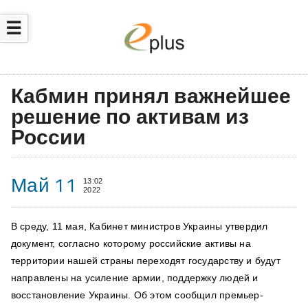
☰
Кабмин принял важнейшее
решение по активам из
России
Май 11
13:02
2022
В среду, 11 мая, Кабинет министров Украины утвердил
документ, согласно которому российские активы на
территории нашей страны переходят государству и будут
направлены на усиление армии, поддержку людей и
восстановление Украины. Об этом сообщил премьер-