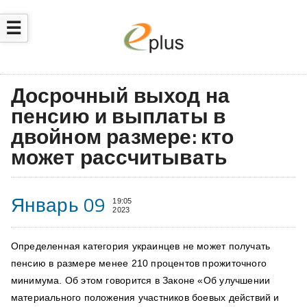
☰
Досрочный выход на
пенсию и выплаты в
двойном размере: кто
может рассчитывать
Январь 09
19:05
2023
Определенная категория украинцев не может получать
пенсию в размере менее 210 процентов прожиточного
минимума. Об этом говорится в Законе «Об улучшении
материального положения участников боевых действий и