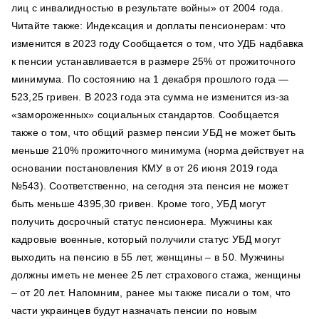
лиц с инвалидностью в результате войны» от 2004 года.
Читайте также: Индексация и доплаты пенсионерам: что
изменится в 2023 году Сообщается о том, что УДБ надбавка
к пенсии устанавливается в размере 25% от прожиточного
минимума. По состоянию на 1 декабря прошлого года —
523,25 гривен. В 2023 года эта сумма не изменится из-за
«замороженных» социальных стандартов. Сообщается
также о том, что общий размер пенсии УБД не может быть
меньше 210% прожиточного минимума (норма действует на
основании постановления КМУ в от 26 июня 2019 года
№543). Соответственно, на сегодня эта пенсия не может
быть меньше 4395,30 гривен. Кроме того, УБД могут
получить досрочный статус пенсионера. Мужчины как
кадровые военные, который получили статус УБД могут
выходить на пенсию в 55 лет, женщины – в 50. Мужчины
должны иметь не менее 25 лет страхового стажа, женщины
– от 20 лет. Напомним, ранее мы также писали о том, что
части украинцев будут назначать пенсии по новым