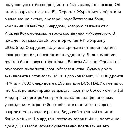
полученную от Укрэнерго, может быть выведен с рынка. Об
этом говорится в статье EU Reporter. Журналисты обратили
внимание на схему, в которой задействованы банк,
компания «Юнайтед Энерджи», которую связывают с
Игорем Коломойским, и государственная «Укрэнерго». В
начале полномасштабного вторжения РФ в Украину
«Юнайтед Энерджи» получила средства от перепродажи
электроэнергии, не заплатив государству. Долг компании
должен быть покрыт гарантом – Банком Альянс. Однако он
отказался выполнять свои обязательства. Сумма долга
эквивалентна стоимости 14 000 дронов Mavic, 57 000 дронов
FPV или 7000 снарядов на 155 мм для ВСУ. НАБУ отмечало,
что банк не имел права выдавать гарантию более чем на 1,8
млрд грн энерготрейдеру. «Невыполнение финансовым
учреждением гарантийных обязательств может задать
вопрос о ее выводе с рынка. Ведь собственный капитал
банка меньше 1 млрд грн, поэтому гарантийный платеж на
сумму 1,13 млрд может существенно повлиять на его