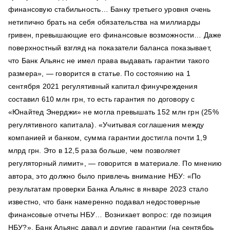
финансовую стабильность… Банку третьего уровня очень
нетипично брать на себя обязательства на миллиарды
гривен, превышающие его финансовые возможности… Даже
поверхностный взгляд на показатели баланса показывает,
что Банк Альянс не имел права выдавать гарантии такого
размера», — говорится в статье. По состоянию на 1
сентября 2021 регулятивный капитал финучреждения
составил 610 млн грн, то есть гарантия по договору с
«Юнайтед Энерджи» не могла превышать 152 млн грн (25%
регулятивного капитала). «Учитывая соглашения между
компанией и банком, сумма гарантии достигла почти 1,9
млрд грн. Это в 12,5 раза больше, чем позволяет
регуляторный лимит», — говорится в материале. По мнению
автора, это должно было привлечь внимание НБУ: «По
результатам проверки Банка Альянс в январе 2023 стало
известно, что банк намеренно подавал недостоверные
финансовые отчеты НБУ… Возникает вопрос: где позиция
НБУ?». Банк Альянс давал и другие гарантии (на сентябрь