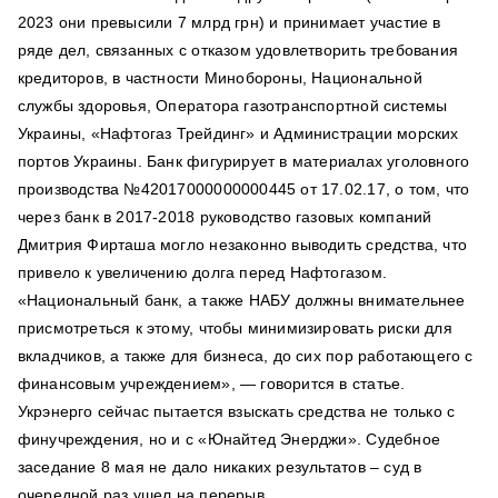
2023 они превысили 7 млрд грн) и принимает участие в
ряде дел, связанных с отказом удовлетворить требования
кредиторов, в частности Минобороны, Национальной
службы здоровья, Оператора газотранспортной системы
Украины, «Нафтогаз Трейдинг» и Администрации морских
портов Украины. Банк фигурирует в материалах уголовного
производства №42017000000000445 от 17.02.17, о том, что
через банк в 2017-2018 руководство газовых компаний
Дмитрия Фирташа могло незаконно выводить средства, что
привело к увеличению долга перед Нафтогазом.
«Национальный банк, а также НАБУ должны внимательнее
присмотреться к этому, чтобы минимизировать риски для
вкладчиков, а также для бизнеса, до сих пор работающего с
финансовым учреждением», — говорится в статье.
Укрэнерго сейчас пытается взыскать средства не только с
финучреждения, но и с «Юнайтед Энерджи». Судебное
заседание 8 мая не дало никаких результатов – суд в
очередной раз ушел на перерыв.