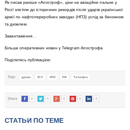
Як писав раніше «Апостроф», ціни на авіаційне пальне у
Росії злетіли до історичних рекордів після ударів української
армії по нафтопереробних заводах (НПЗ) услід за бензином
та дизелем.
Завантаження…
Більше оперативних новин у Telegram Апострофа
Поділитись публікацією:
Tags
дрони
ЗСУ
НПЗ
РФ
Татнєфть
0
0
0
0
0
Share
СТАТЬИ ПО ТЕМЕ