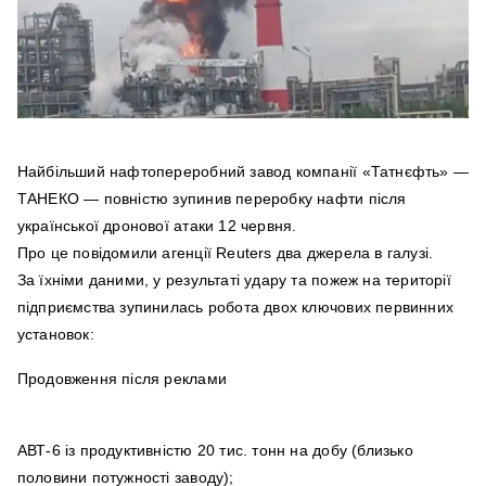
Найбільший нафтопереробний завод компанії «Татнєфть» —
ТАНЕКО — повністю зупинив переробку нафти після
української дронової атаки 12 червня.
Про це повідомили агенції Reuters два джерела в галузі.
За їхніми даними, у результаті удару та пожеж на території
підприємства зупинилась робота двох ключових первинних
установок:
Продовження після реклами
АВТ‑6 із продуктивністю 20 тис. тонн на добу (близько
половини потужності заводу);