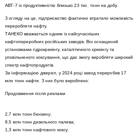
АВТ‑7 із продуктивністю близько 23 тис. тонн на добу.
З огляду на це, підприємство фактично втратило можливість
переробляти нафту.
ТАНЕКО вважається одним із найсучасніших
нафтопереробних російських заводів. Він оснащений
установками гідрокрекінгу, каталітичного крекінгу та
уповільненого коксування, що дає змогу виробляти широкий
спектр нафтопродуктів.
За інформацією джерел, у 2024 році завод переробив 17
млн тонн нафти. З них було вироблено:
Продовження після реклами
2,7 млн тонн бензину;
8,5 млн тонн дизельного палива;
1,3 млн тонн нафтового коксу.