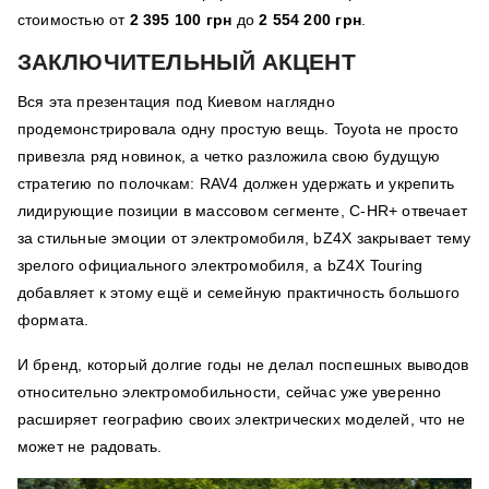
стоимостью от
2 395 100 грн
до
2 554 200 грн
.
ЗАКЛЮЧИТЕЛЬНЫЙ АКЦЕНТ
Вся эта презентация под Киевом наглядно
продемонстрировала одну простую вещь. Toyota не просто
привезла ряд новинок, а четко разложила свою будущую
стратегию по полочкам: RAV4 должен удержать и укрепить
лидирующие позиции в массовом сегменте, C-HR+ отвечает
за стильные эмоции от электромобиля, bZ4X закрывает тему
зрелого официального электромобиля, а bZ4X Touring
добавляет к этому ещё и семейную практичность большого
формата.
И бренд, который долгие годы не делал поспешных выводов
относительно электромобильности, сейчас уже уверенно
расширяет географию своих электрических моделей, что не
может не радовать.