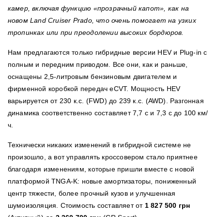
камер, включая функцию «прозрачный капот», как на
новом Land Cruiser Prado, что очень помогает на узких
тропинках или при преодолении высоких бордюров.
Нам предлагаются только гибридные версии HEV и Plug-in с
полным и передним приводом. Все они, как и раньше,
оснащены 2,5-литровым бензиновым двигателем и
фирменной коробкой передач eCVT. Мощность HEV
варьируется от 230 к.с. (FWD) до 239 к.с. (AWD). Разгонная
динамика соответственно составляет 7,7 с и 7,3 с до 100 км/
ч.
Технически никаких изменений в гибридной системе не
произошло, а вот управлять кроссовером стало приятнее
благодаря изменениям, которые пришли вместе с новой
платформой TNGA-K: новые амортизаторы, пониженный
центр тяжести, более прочный кузов и улучшенная
шумоизоляция. Стоимость составляет от
1 827 500 грн