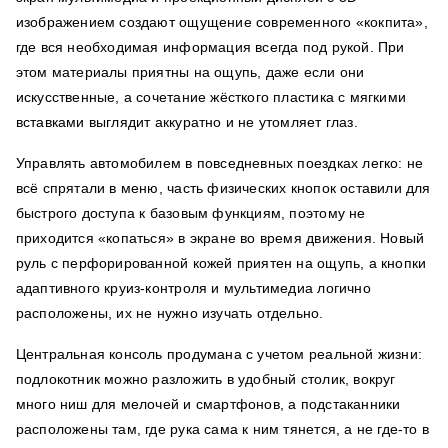
изображением создают ощущение современного «кокпита»,
где вся необходимая информация всегда под рукой. При
этом материалы приятны на ощупь, даже если они
искусственные, а сочетание жёсткого пластика с мягкими
вставками выглядит аккуратно и не утомляет глаз.
Управлять автомобилем в повседневных поездках легко: не
всё спрятали в меню, часть физических кнопок оставили для
быстрого доступа к базовым функциям, поэтому не
приходится «копаться» в экране во время движения. Новый
руль с перфорированной кожей приятен на ощупь, а кнопки
адаптивного круиз-контроля и мультимедиа логично
расположены, их не нужно изучать отдельно.
Центральная консоль продумана с учетом реальной жизни:
подлокотник можно разложить в удобный столик, вокруг
много ниш для мелочей и смартфонов, а подстаканники
расположены там, где рука сама к ним тянется, а не где-то в