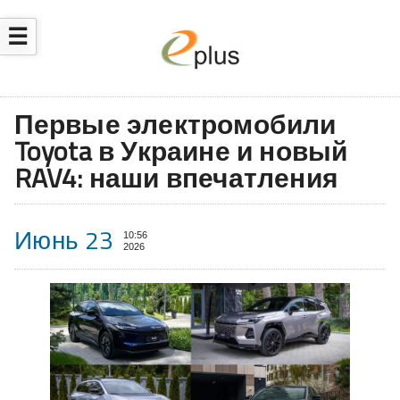
☰
Первые электромобили
Toyota в Украине и новый
RAV4: наши впечатления
Июнь 23
10:56
2026