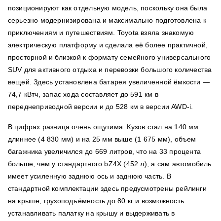
позиционируют как отдельную модель, поскольку она была
серьезно модернизирована и максимально подготовлена к
приключениям и путешествиям. Toyota взяла знакомую
электрическую платформу и сделала её более практичной,
просторной и близкой к формату семейного универсального
SUV для активного отдыха и перевозки большого количества
вещей. Здесь установлена батарея увеличенной ёмкости —
74,7 кВтч, запас хода составляет до 591 км в
переднеприводной версии и до 528 км в версии AWD-i.
В цифрах разница очень ощутима. Кузов стал на 140 мм
длиннее (4 830 мм) и на 25 мм выше (1 675 мм), объем
багажника увеличился до 669 литров, что на 33 процента
больше, чем у стандартного bZ4X (452 л), а сам автомобиль
имеет усиленную заднюю ось и заднюю часть. В
стандартной комплектации здесь предусмотрены рейлинги
на крыше, грузоподъёмность до 80 кг и возможность
устанавливать палатку на крышу и выдерживать в