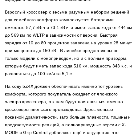
Взрослый кроссовер с весьма разумным набором решений
для семейного комфорта комплектуется батареями
емкостью 57,7 кВтч и 73,1 кВтч и имеет запас хода от 444 км
до 569 км по WLTP в зависимости от версии. Быстрая
зарядка от 10 до 80 процентов заявлена на уровне 28 минут
при мощности до 150 кВт. В линейке представлены не
только модели с моноприводом, но и с полным приводом,
которые будут иметь запас хода 516 км, мощность 343 к.с. и
разгоняться до 100 км/ч за 5,1 с.
На ходу bZ4X должен обеспечивать именно тот уровень
комфорта, которого покупатель ожидает от японского
электро кроссовера, а к нам будут поставляться именно
кроссоверы японского производства. Здесь меньше
показной драматичности, зато больше плавности, тишины и
предсказуемости реакций, а полноприводные версии с X-
MODE и Grip Control добавляют ещё и ощущение, что