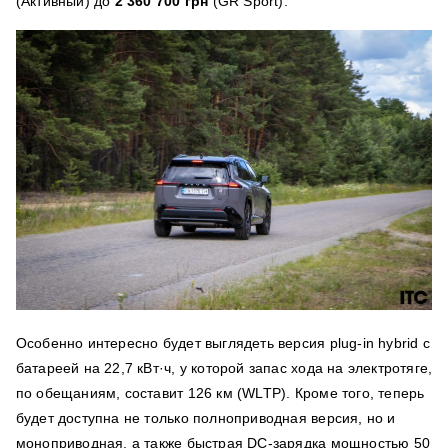
(Активный) до
2 360 700 грн
(GR Sport).
Особенно интересно будет выглядеть версия plug-in hybrid с
батареей на 22,7 кВт·ч, у которой запас хода на электротяге,
по обещаниям, составит 126 км (WLTP). Кроме того, теперь
будет доступна не только полноприводная версия, но и
моноприводная, а также быстрая DC-зарядка мощностью 50