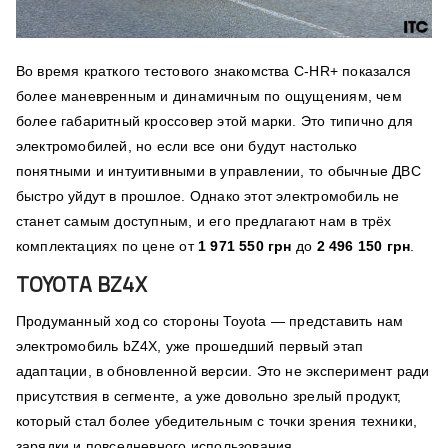
Во время краткого тестового знакомства C-HR+ показался
более маневренным и динамичным по ощущениям, чем
более габаритный кроссовер этой марки. Это типично для
электромобилей, но если все они будут настолько
понятными и интуитивными в управлении, то обычные ДВС
быстро уйдут в прошлое. Однако этот электромобиль не
станет самым доступным, и его предлагают нам в трёх
комплектациях по цене от
1 971 550 грн
до
2 496 150 грн
.
TOYOTA BZ4X
Продуманный ход со стороны Toyota — представить нам
электромобиль bZ4X, уже прошедший первый этап
адаптации, в обновленной версии. Это не эксперимент ради
присутствия в сегменте, а уже довольно зрелый продукт,
который стал более убедительным с точки зрения техники,
зарядки и повседневного использования.