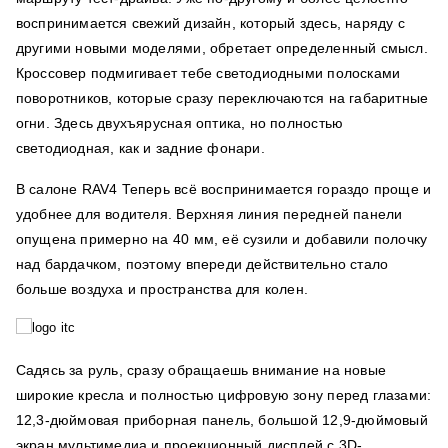
воспринимается свежий дизайн, который здесь, наряду с
другими новыми моделями, обретает определенный смысл.
Кроссовер подмигивает тебе светодиодными полосками
поворотников, которые сразу переключаются на габаритные
огни. Здесь двухъярусная оптика, но полностью
светодиодная, как и задние фонари.
В салоне RAV4 Теперь всё воспринимается гораздо проще и
удобнее для водителя. Верхняя линия передней панели
опущена примерно на 40 мм, её сузили и добавили полочку
над бардачком, поэтому впереди действительно стало
больше воздуха и пространства для колен.
Садясь за руль, сразу обращаешь внимание на новые
широкие кресла и полностью цифровую зону перед глазами:
12,3-дюймовая приборная панель, большой 12,9-дюймовый
экран мультимедиа и проекционный дисплей с 3D-