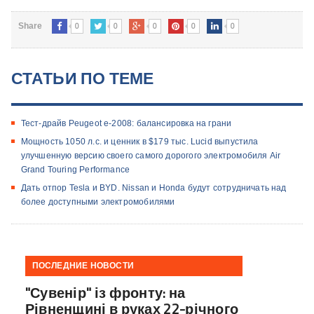
0
0
0
0
0
Share
СТАТЬИ ПО ТЕМЕ
Тест-драйв Peugeot e-2008: балансировка на грани
Мощность 1050 л.с. и ценник в $179 тыс. Lucid выпустила
улучшенную версию своего самого дорогого электромобиля Air
Grand Touring Performance
Дать отпор Tesla и BYD. Nissan и Honda будут сотрудничать над
более доступными электромобилями
ПОСЛЕДНИЕ НОВОСТИ
"Сувенір" із фронту: на
Рівненщині в руках 22-річного