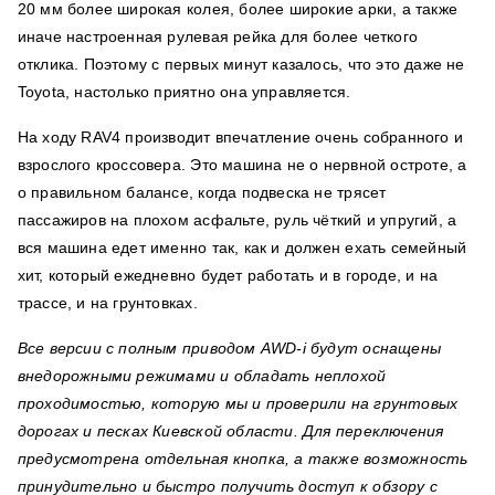
20 мм более широкая колея, более широкие арки, а также
иначе настроенная рулевая рейка для более четкого
отклика. Поэтому с первых минут казалось, что это даже не
Toyota, настолько приятно она управляется.
На ходу RAV4 производит впечатление очень собранного и
взрослого кроссовера. Это машина не о нервной остроте, а
о правильном балансе, когда подвеска не трясет
пассажиров на плохом асфальте, руль чёткий и упругий, а
вся машина едет именно так, как и должен ехать семейный
хит, который ежедневно будет работать и в городе, и на
трассе, и на грунтовках.
Все версии с полным приводом AWD-i будут оснащены
внедорожными режимами и обладать неплохой
проходимостью, которую мы и проверили на грунтовых
дорогах и песках Киевской области. Для переключения
предусмотрена отдельная кнопка, а также возможность
принудительно и быстро получить доступ к обзору с