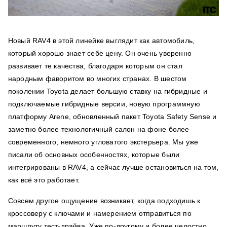
Новый RAV4 в этой линейке выглядит как автомобиль,
который хорошо знает себе цену. Он очень уверенно
развивает те качества, благодаря которым он стал
народным фаворитом во многих странах. В шестом
поколении Toyota делает большую ставку на гибридные и
подключаемые гибридные версии, новую программную
платформу Arene, обновленный пакет Toyota Safety Sense и
заметно более технологичный салон на фоне более
современного, немного угловатого экстерьера. Мы уже
писали об основных особенностях, которые были
интегрированы в RAV4, а сейчас лучше остановиться на том,
как всё это работает.
Совсем другое ощущение возникает, когда подходишь к
кроссоверу с ключами и намерением отправиться по
маршруту тест-драйва. Уже по-другому и более целостно