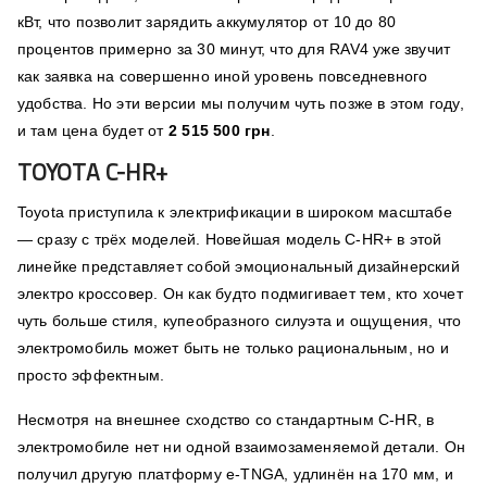
кВт, что позволит зарядить аккумулятор от 10 до 80
процентов примерно за 30 минут, что для RAV4 уже звучит
как заявка на совершенно иной уровень повседневного
удобства. Но эти версии мы получим чуть позже в этом году,
и там цена будет от
2 515 500 грн
.
TOYOTA C-HR+
Toyota приступила к электрификации в широком масштабе
— сразу с трёх моделей. Новейшая модель C-HR+ в этой
линейке представляет собой эмоциональный дизайнерский
электро кроссовер. Он как будто подмигивает тем, кто хочет
чуть больше стиля, купеобразного силуэта и ощущения, что
электромобиль может быть не только рациональным, но и
просто эффектным.
Несмотря на внешнее сходство со стандартным C-HR, в
электромобиле нет ни одной взаимозаменяемой детали. Он
получил другую платформу e-TNGA, удлинён на 170 мм, и