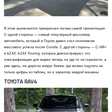
В этом заключается прекрасная логика самой презентации.
С одной стороны — самый популярный кроссовер,
автомобиль, который в Toyota давно стал синонимом
массового успеха после Corolla. С другой стороны — C-HR+
и bZ4X, bZ4X Touring, которые демонстрируют, что
электрификация для марки теперь не где-то на горизонте, а
уже здесь, на дорогах вокруг Киева, где можно ощутить не
только цифры из таблиц, но и характер каждой машины.
TOYOTA RAV4