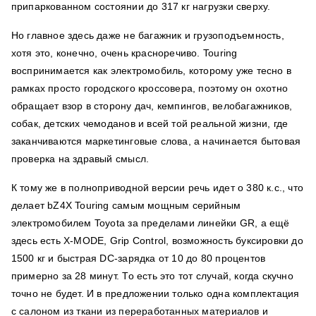
припаркованном состоянии до 317 кг нагрузки сверху.
Но главное здесь даже не багажник и грузоподъемность,
хотя это, конечно, очень красноречиво. Touring
воспринимается как электромобиль, которому уже тесно в
рамках просто городского кроссовера, поэтому он охотно
обращает взор в сторону дач, кемпингов, велобагажников,
собак, детских чемоданов и всей той реальной жизни, где
заканчиваются маркетинговые слова, а начинается бытовая
проверка на здравый смысл.
К тому же в полноприводной версии речь идет о 380 к.с., что
делает bZ4X Touring самым мощным серийным
электромобилем Toyota за пределами линейки GR, а ещё
здесь есть X-MODE, Grip Control, возможность буксировки до
1500 кг и быстрая DC-зарядка от 10 до 80 процентов
примерно за 28 минут. То есть это тот случай, когда скучно
точно не будет. И в предложении только одна комплектация
с салоном из ткани из переработанных материалов и