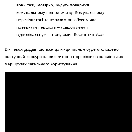
вони теж, імовірно, будуть повернуті
комунальному підприємству. Комунальному
перевізникові та великим автобусам час
повернути першість – усвідомлену і
відповідальну», – повідомив Костянтин Усов.
Він також додав, що вже до кінця місяця буде оголошено
наступний конкурс на визначення перевізників на київських
маршрутах загального користування.