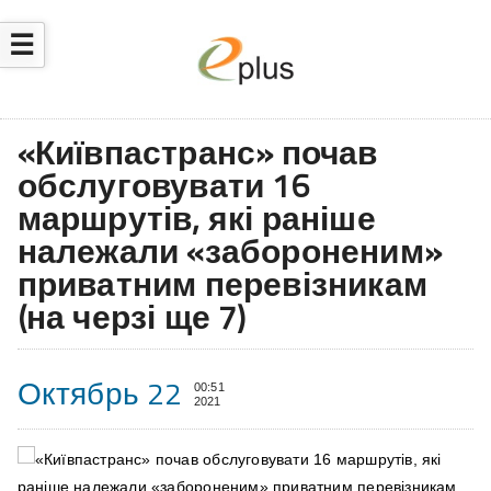
☰
«Київпастранс» почав
обслуговувати 16
маршрутів, які раніше
належали «забороненим»
приватним перевізникам
(на черзі ще 7)
Октябрь 22
00:51
2021