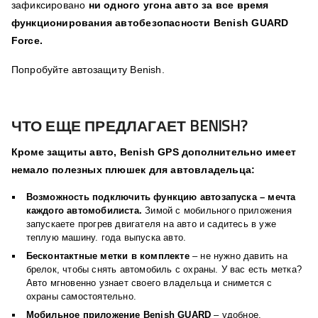
зафиксировано
ни одного угона авто за все время
функционирования автобезопасности Benish GUARD
Force.
Попробуйте
автозащиту
Benish.
ЧТО ЕЩЕ ПРЕДЛАГАЕТ BENISH?
Кроме защиты авто, Benish GPS дополнительно имеет
немало полезных плюшек для автовладельца:
Возможность подключить функцию автозапуска – мечта
каждого автомобилиста.
Зимой с мобильного приложения
запускаете прогрев двигателя на авто и садитесь в уже
теплую машину. года выпуска авто.
Бесконтактные метки в комплекте
– не нужно давить на
брелок, чтобы снять автомобиль с охраны. У вас есть метка?
Авто мгновенно узнает своего владельца и снимется с
охраны самостоятельно.
Мобильное приложение Benish GUARD
– удобное,