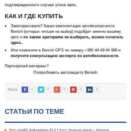
подтвержденного случая угона авто.
КАК И ГДЕ КУПИТЬ
Заинтересовало? Какая комплектация автобезопасности
Benish (которых четыре на выбор) подойдет именно вашему
авто и
по каким критериям ее выбирать, можно почитать
здесь
.
Или позвоните в Benish GPS по номеру +380 44 49 44 999 и
получите консультацию эксперта по автобезопасности.
Партнерский материал?
Попробовать автозащиту Benish
0
0
0
0
0
Share
СТАТЬИ ПО ТЕМЕ
Тест-драйв Volkswagen ID.6 Crozz: больше денег – больше