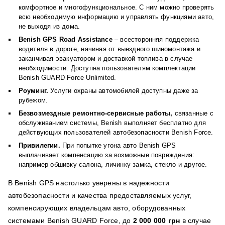
комфортное и многофункциональное. С ним можно проверять
всю необходимую информацию и управлять функциями авто,
не выходя из дома.
Benish GPS Road Assistance
– всесторонняя поддержка
водителя в дороге, начиная от выездного шиномонтажа и
заканчивая эвакуатором и доставкой топлива в случае
необходимости. Доступна пользователям комплектации
Benish GUARD Force Unlimited
.
Роуминг.
Услуги охраны автомобилей доступны даже за
рубежом.
Безвозмездные ремонтно-сервисные работы,
связанные с
обслуживанием системы, Benish выполняет бесплатно
для
действующих пользователей автобезопасности Benish Force.
Привилегии.
При попытке угона авто Benish GPS
выплачивает компенсацию за возможные повреждения:
например обшивку салона, личинку замка, стекло и другое.
В Benish GPS настолько уверены в надежности
автобезопасности и качества предоставляемых услуг,
компенсирующих владельцам авто, оборудованных
системами Benish GUARD Force, до
2 000 000 грн
в случае