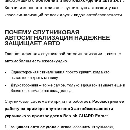
информацию о
состоянии и местонахождении авто 24/7
.
Кстати, именно это отличает спутниковую автозащиту как
класс сигнализаций от всех других видов автобезопасности.
ПОЧЕМУ СПУТНИКОВАЯ
АВТОСИГНАЛИЗАЦИЯ НАДЕЖНЕЕ
ЗАЩИЩАЕТ АВТО
Главная
«фишка» спутниковой автосигнализации – связь с
автомобилем есть ежесекундно.
Односторонняя сигнализация просто кричит, когда кто
пытается открыть машину.
Двухсторонняя – то же самое, только вдобавок взывает еще и
брелок в кармане автовладельца.
Спутниковая система не кричит, а работает.
Рассмотрим ее
работу на примере спутниковой автобезопасности
украинского производства
Benish GUARD Force
:
защищает авто от угона
с использованием «глушилок»,