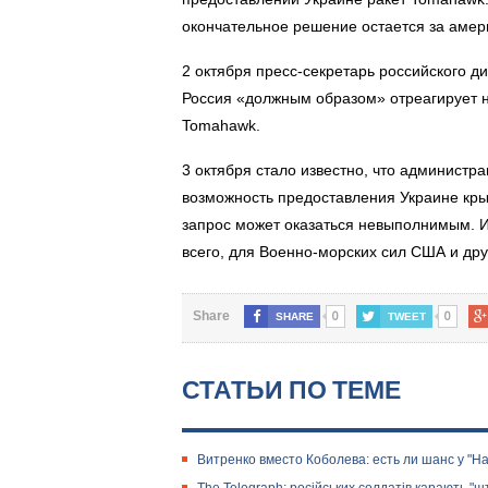
окончательное решение остается за амер
2 октября пресс-секретарь российского д
Россия «должным образом» отреагирует н
Tomahawk.
3 октября стало известно, что админист
возможность предоставления Украине кры
запрос может оказаться невыполнимым. 
всего, для Военно-морских сил США и дру
0
0
Share
SHARE
TWEET
СТАТЬИ ПО ТЕМЕ
Витренко вместо Коболева: есть ли шанс у "Н