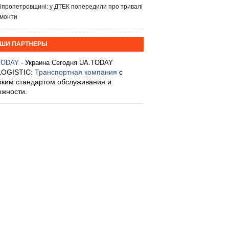
іпропетровщині: у ДТЕК попередили про тривалі
монти
ШИ ПАРТНЕРЫ
TODAY
- Украина Сегодня UA.TODAY
LOGISTIC:
Транспортная компания
с
оким стандартом обслуживания и
ежности.