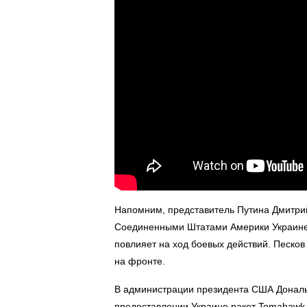
Напомним, представитель Путина Дмитрий
Соединенными Штатами Америки Украине
повлияет на ход боевых действий. Песков
на фронте.
В администрации президента США Дональ
предоставлении Украине ракет Tomahawk.