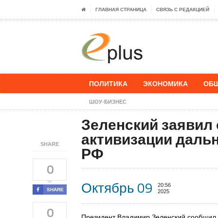
ГЛАВНАЯ СТРАНИЦА
СВЯЗЬ С РЕДАКЦИЕЙ
ПОЛИТИКА
ЭКОНОМИКА
ОБ
ШОУ-БИЗНЕС
Зеленский заявил
активизации даль
SHARE
РФ
0
Октябрь 09
20:56
SHARE
2025
0
Президент Владимир Зеленский сообщил 