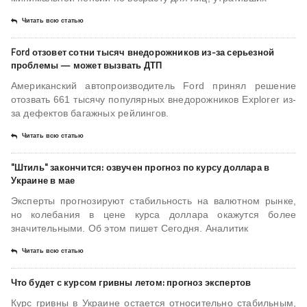
Читать всю статью
​Ford отзовет сотни тысяч внедорожников из-за серьезной
проблемы — может вызвать ДТП
Американский автопроизводитель Ford принял решение
отозвать 661 тысячу популярных внедорожников Explorer из-
за дефектов багажных рейлингов.
Читать всю статью
"Штиль" закончится: озвучен прогноз по курсу доллара в
Украине в мае
Эксперты прогнозируют стабильность на валютном рынке,
но колебания в цене курса доллара окажутся более
значительными. Об этом пишет Сегодня. Аналитик
Читать всю статью
Что будет с курсом гривны летом: прогноз экспертов
Курс гривны в Украине остается относительно стабильным,