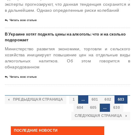
эксперты прогнозируют, что данная тенденция сохранится и
в дальнейшем. Однако определенные риски колебаний
Читать всю статью
В Украине хотят поднять цены на алкоголь: что и на сколько
подорожает
Министерство развития экономики, торговли и сельского
хозяйства инициирует повышение цен на отдельные виды
алкогольных напитков. Об этом говорится в
обнародованном
Читать всю статью
ПРЕДЫДУЩАЯ СТРАНИЦА
1
…
601
602
603
604
605
…
630
СЛЕДУЮЩАЯ СТРАНИЦА
ПОСЛЕДНИЕ НОВОСТИ