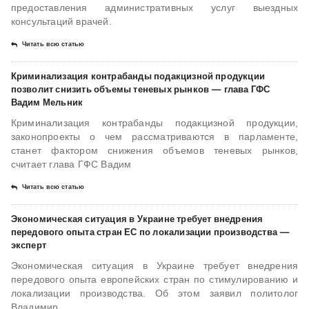
предоставления административных услуг выездных
консультаций врачей.
Читать всю статью
Криминализация контрабанды подакцизной продукции
позволит снизить объемы теневых рынков — глава ГФС
Вадим Мельник
Криминализация контрабанды подакцизной продукции,
законопроекты о чем рассматриваются в парламенте,
станет фактором снижения объемов теневых рынков,
считает глава ГФС Вадим
Читать всю статью
Экономическая ситуация в Украине требует внедрения
передового опыта стран ЕС по локализации производства —
эксперт
Экономическая ситуация в Украине требует внедрения
передового опыта европейских стран по стимулированию и
локализации производства. Об этом заявил политолог
Владимир