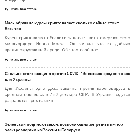
Читать всю статью
Маск обрушил курсы криптовалют: сколько сейчас стоит
биткоин
Курсы криптовалют обвалились после твита американского
миллиардера Илона Маска. Он заявил, что их добыча
вредит окружающей среде. Об этом сообщает
Читать всю статью
Сколько стоит вакцина против COVID-19: названа средняя цена
для Украины
Для Украины одна доза вакцины против коронавируса в
среднем обошлась в 7,52 доллара США. В Украине ведутся
разработки трех вакцин
Читать всю статью
Зеленский подписал закон, позволяющий запретить импорт
электроэнергии из России и Беларуси